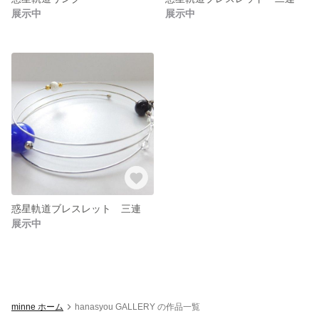
展示中
展示中
惑星軌道ブレスレット 三連
展示中
minne ホーム
hanasyou GALLERY の作品一覧