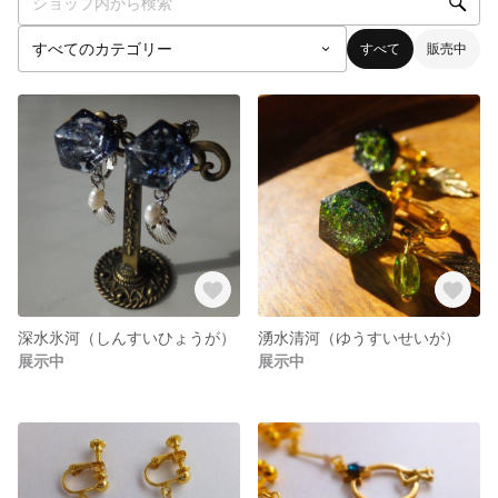
すべて
販売中
深水氷河（しんすいひょうが）
湧水清河（ゆうすいせいが）
展示中
展示中