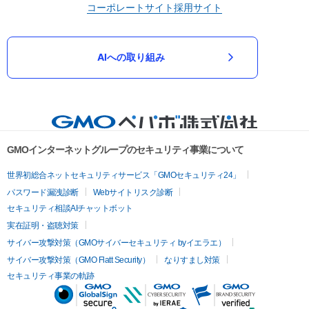
コーポレートサイト
採用サイト
AIへの取り組み
GMOインターネットグループのセキュリティ事業について
世界初総合ネットセキュリティサービス「GMOセキュリティ24」
パスワード漏洩診断
Webサイトリスク診断
セキュリティ相談AIチャットボット
実在証明・盗聴対策
サイバー攻撃対策（GMOサイバーセキュリティ byイエラエ）
サイバー攻撃対策（GMO Flatt Security）
なりすまし対策
セキュリティ事業の軌跡