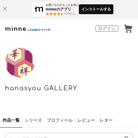
お買いものがもっとお得に
minneのアプリ
インストールする
3
万件以上
ログイン
hanasyou GALLERY
作品一覧
シリーズ
プロフィール
レビュー
レター