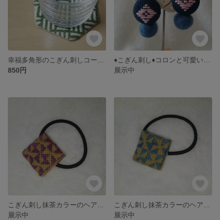
幸福多角形のこぎん刺しコースター 草
♦こぎん刺し♦コロンと可愛いフェルトボールピアス
850円
展示中
こぎん刺し抹茶カラーのヘアゴム（むらさき）
こぎん刺し抹茶カラーのヘアゴム（藍色）
展示中
展示中