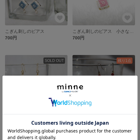
こぎん刺しのピアス
こぎん刺しのピアス 小さな花コのピアス
700円
700円
SOLD OUT
残り1点
こぎん刺し 花コのピアス
こぎん刺し 花コのピアス
700円
700円