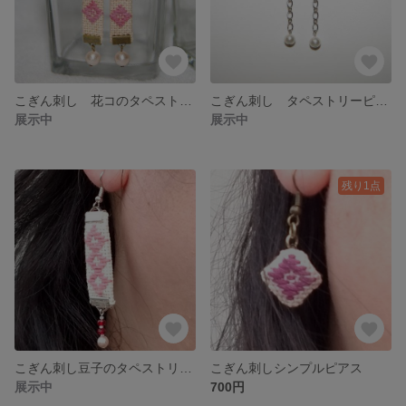
こぎん刺し 花コのタペストリーピアス
こぎん刺し タペストリーピアス
展示中
展示中
残り1点
こぎん刺し豆子のタペストリーピアス
こぎん刺しシンプルピアス
展示中
700円