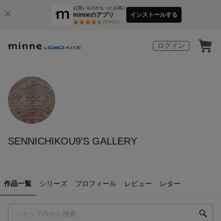
お買いものがもっとお得に
minneのアプリ
インストールする
3
万件以上
ログイン
SENNICHIKOU9'S GALLERY
作品一覧
シリーズ
プロフィール
レビュー
レター