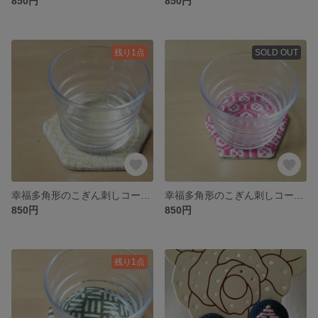
850円
850円
残り1点
SOLD OUT
幸福多角形のこぎん刺しコースター 芥子
幸福多角形のこぎん刺しコースター 萩
850円
850円
残り1点