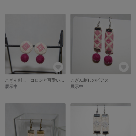
こぎん刺し コロンと可愛いイヤリング
こぎん刺しのピアス
展示中
展示中