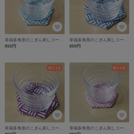
幸福多角形のこぎん刺しコースター
幸福多角形のこぎん刺しコースター 青系
850円
850円
残り1点
残り1点
幸福多角形のこぎん刺しコースター 紫
幸福多角形のこぎん刺しコースター 桃