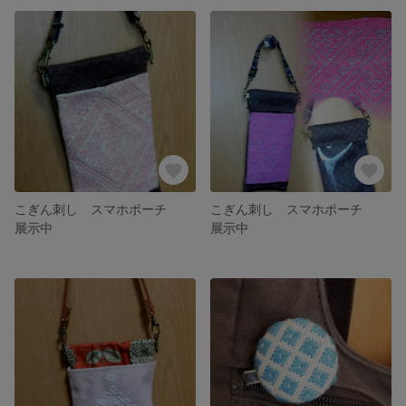
こぎん刺し スマホポーチ
こぎん刺し スマホポーチ
展示中
展示中