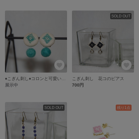
SOLD OUT
♦こぎん刺し♦コロンと可愛いイヤリング
こぎん刺し 花コのピアス
展示中
700円
SOLD OUT
残り1点