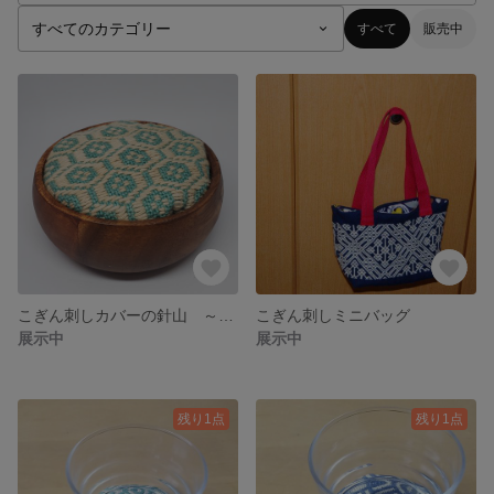
すべて
販売中
こぎん刺しカバーの針山 ～コーヒーかすのピンクッション～
こぎん刺しミニバッグ
展示中
展示中
残り1点
残り1点