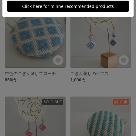
SOLD OUT
SOLD OUT
空色のこぎん刺しブローチ
こぎん刺しのピアス
850円
1,000円
SOLD OUT
残り1点