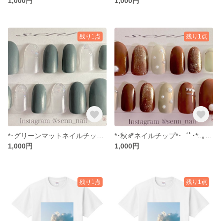
1,000円
1,000円
残り1点
残り1点
*･グリーンマットネイルチップ*･゜ﾟ･*:.｡.
*･秋🍂ネイルチップ*･゜ﾟ･*:.｡. .｡.:*･゜ﾟ･*
1,000円
1,000円
残り1点
残り1点