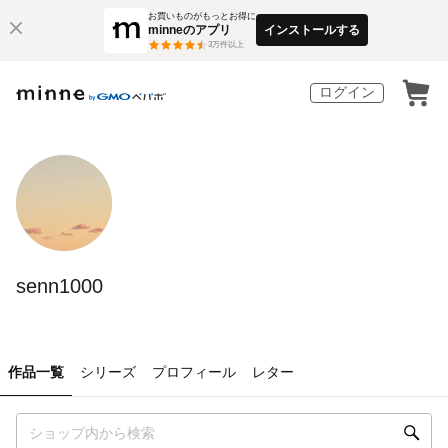
お買いものがもっとお得に
minneのアプリ
インストールする
3
万件以上
ログイン
senn1000
作品一覧
シリーズ
プロフィール
レター