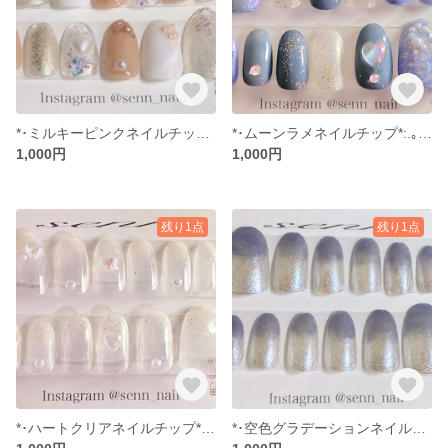
*･ミルキーピンクネイルチップ*･゜ﾟ･*:.｡*:.
*･ムーンラメネイルチップ*:.｡. .｡.:*･゜ﾟ･*
1,000円
1,000円
残り1点
残り1点
*･ハートクリアネイルチップ*:.｡. .｡.:*･゜ﾟ･*
*･空色グラデーションネイルチップ*･゜ﾟ･*:..｡.:*･゜ﾟ･*