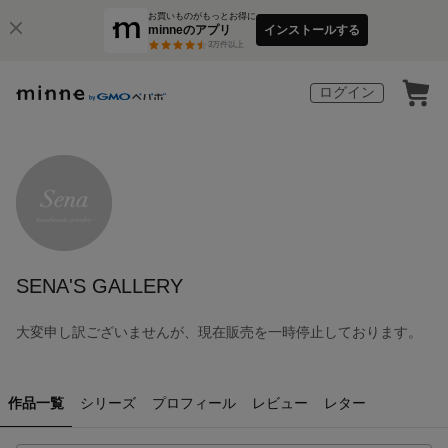
お買いものがもっとお得に
minneのアプリ
インストールする
3
万件以上
ログイン
SENA'S GALLERY
大変申し訳ございませんが、現在販売を一時停止しております。
作品一覧
シリーズ
プロフィール
レビュー
レター