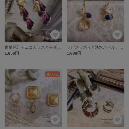
葡萄色】チェコガラスとモダンgoldのイヤリング
ラピスラズリと淡水パール、チェコgoldのつぶつぶピアスorイヤリング
1,650円
1,690円
残り1点