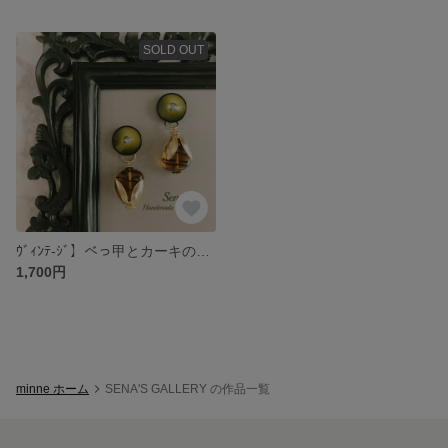
SOLD OUT
ｳﾞｨﾝﾃ-ｼﾞ】べっ甲とカーキのレトロボタンのリーフイヤリング （ピアス）
1,700円
minne ホーム
SENA'S GALLERY の作品一覧