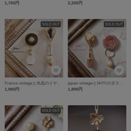
1,700円
2,200円
SOLD OUT
SOLD OUT
France vintageと水晶のイヤリング orピアス
japan vintageとﾄﾙﾏﾘﾝのダスティカラーイヤリング （2way）
1,980円
1,890円
SOLD OUT