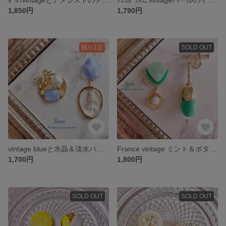
1,850円
1,790円
残り1点
SOLD OUT
vintage blueと水晶＆淡水パールのイヤリング orピアス
France vintage ミント＆ボタニカルのイヤリング orピアス
1,700円
1,800円
SOLD OUT
SOLD OUT