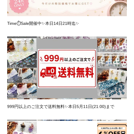
Time⏱Sale開催中✨️本日14日21時迄✨
999円以上のご注文で送料無料✨️本日5月11日(21:00)まで