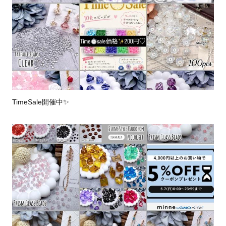
TimeSale開催中✨️