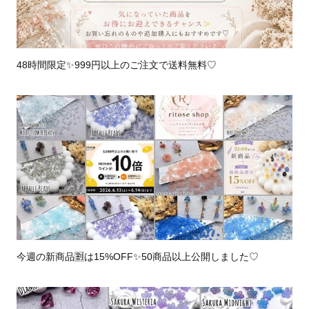
48時間限定✨️999円以上のご注文で送料無料♡
今週の新商品🈹は15%OFF✨️50商品以上公開しました♡