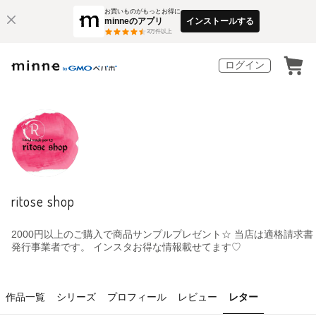
お買いものがもっとお得に
minneのアプリ
インストールする
3
万件以上
ログイン
ritose shop
2000円以上のご購入で商品サンプルプレゼント☆ 当店は適格請求書
発行事業者です。 インスタお得な情報載せてます♡
作品一覧
シリーズ
プロフィール
レビュー
レター