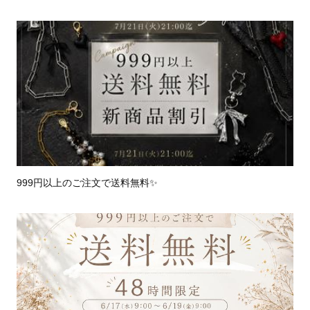
ritose shop
のレター一覧
999円以上のご注文で送料無料✨️