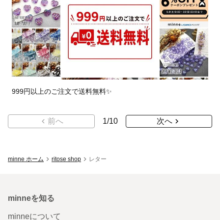
999円以上のご注文で送料無料✨️
前へ
1
/
10
次へ
minne ホーム
ritose shop
レター
minneを知る
minneについて