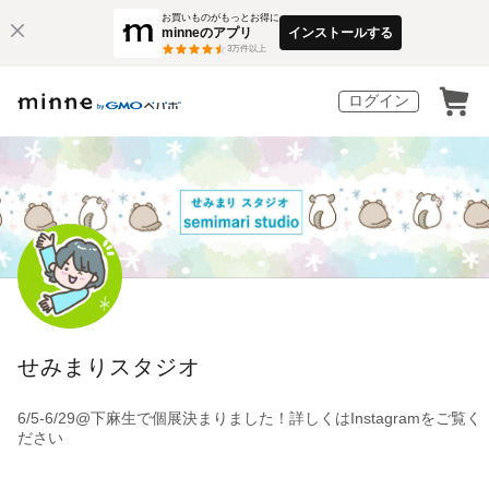
お買いものがもっとお得に
minneのアプリ
インストールする
3
万件以上
ログイン
せみまりスタジオ
6/5-6/29@下麻生で個展決まりました！詳しくはInstagramをご覧く
ださい