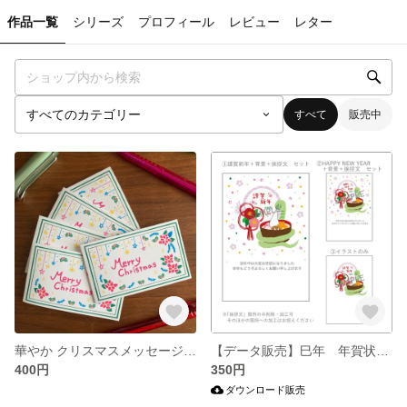
作品一覧
シリーズ
プロフィール
レビュー
レター
すべて
販売中
華やか クリスマスメッセージカード
【データ販売】巳年 年賀状イラスト
400円
350円
ダウンロード販売