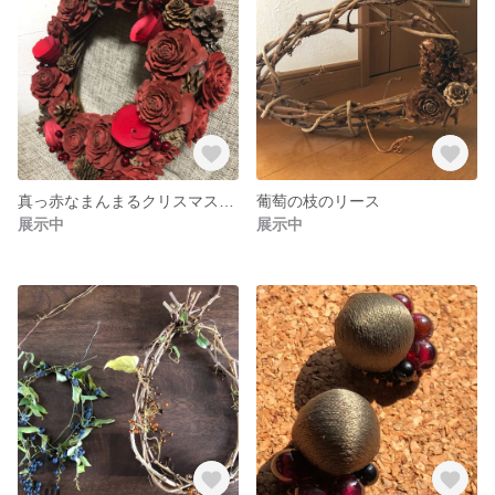
真っ赤なまんまるクリスマスリース
葡萄の枝のリース
展示中
展示中