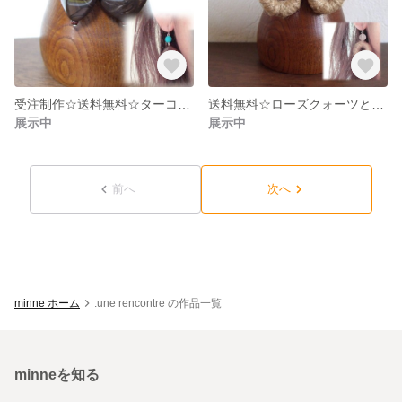
受注制作☆送料無料☆ターコイズとダークブラウンビーズのピアス
送料無料☆ローズクォーツとジュートフープのピアス
展示中
展示中
前へ
次へ
minne ホーム
.une rencontre の作品一覧
minneを知る