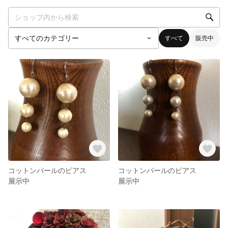
すべて
販売中
コットンパールのピアス
コットンパールのピアス
展示中
展示中