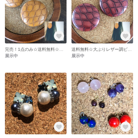
完売！1点のみ☆送料無料☆大ぶりレザー調ピアス マスタード
送料無料☆大ぶりレザー調ピアス ボルドー
展示中
展示中