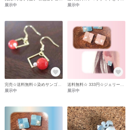
展示中
展示中
完売☆送料無料☆染めサンゴのフックピアス
送料無料☆ 333円☆ジェリーピアス スクエア ピンク
展示中
展示中