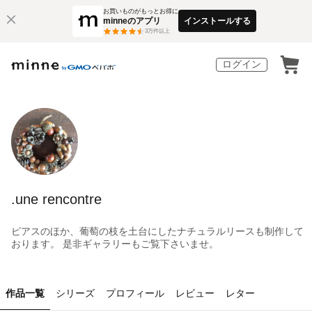
お買いものがもっとお得に
minneのアプリ
インストールする
3
万件以上
ログイン
.une rencontre
ピアスのほか、葡萄の枝を土台にしたナチュラルリースも制作して
おります。 是非ギャラリーもご覧下さいませ。
作品一覧
シリーズ
プロフィール
レビュー
レター