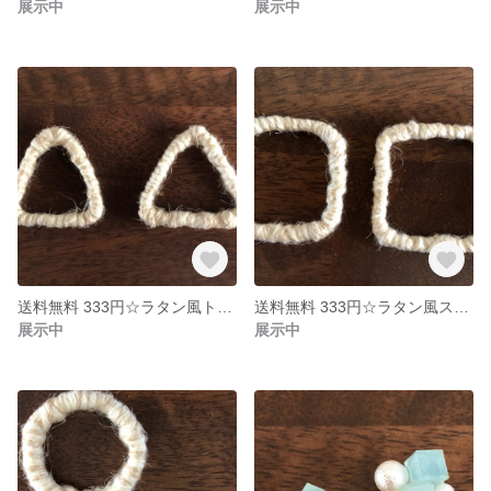
展示中
展示中
送料無料 333円☆ラタン風トライアングルパーツ
送料無料 333円☆ラタン風スクエアパーツ
展示中
展示中