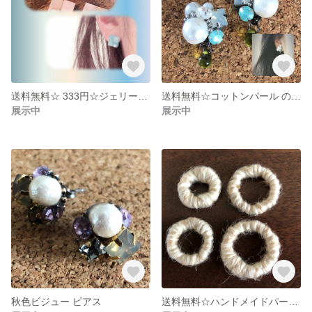
送料無料☆ 333円☆ジェリーピアス スクエア ブルー
送料無料☆コットンパール のビジューイヤリング
展示中
展示中
秋色ビジュー ピアス
送料無料☆ハンドメイドパーツ ジュート 4個セット