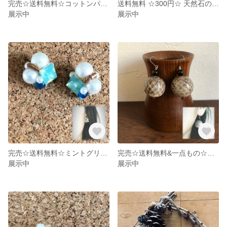
完売☆送料無料☆コットンパールの大人シックなスノービジューピアス
送料無料 ☆300円☆ 天然石のフックピアス
展示中
展示中
完売☆送料無料☆ミントグリーンとコットンパール風ビーズのビジューピアス
完売☆送料無料&一点もの☆パイソンビーズの大ぶりピアス
展示中
展示中