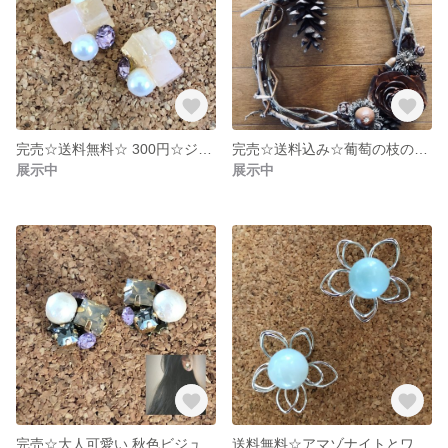
完売☆送料無料☆ 300円☆ジェリーピアス ピンク
完売☆送料込み☆葡萄の枝のリース
展示中
展示中
完売☆大人可愛い 秋色ビジューピアス
送料無料☆アマゾナイトとワイヤーフラワーのシンプルピアス