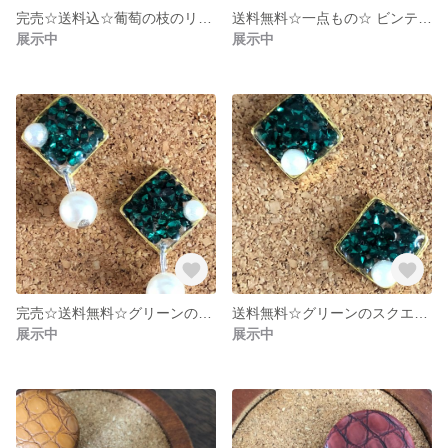
完売☆送料込☆葡萄の枝のリース
送料無料☆一点もの☆ ビンテージビーズと天然石のレトロ可愛いピアス
展示中
展示中
完売☆送料無料☆グリーンのスクエアノンホールピアス イヤリング
送料無料☆グリーンのスクエアピアス
展示中
展示中