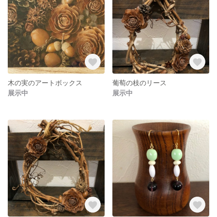
木の実のアートボックス
葡萄の枝のリース
展示中
展示中