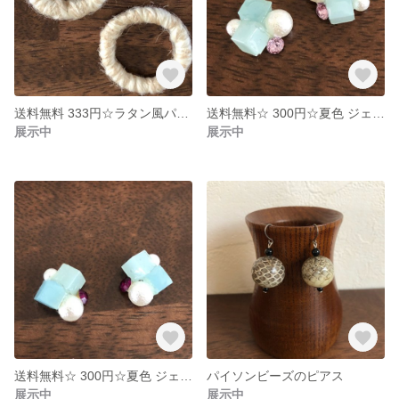
送料無料 333円☆ラタン風パーツ ラウンド 1セット
送料無料☆ 300円☆夏色 ジェリーピアス ピンク
展示中
展示中
送料無料☆ 300円☆夏色 ジェリーピアス パープル
パイソンビーズのピアス
展示中
展示中