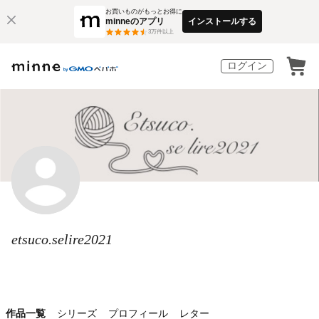
お買いものがもっとお得に
minneのアプリ
インストールする
3
万件以上
ログイン
etsuco.selire2021
作品一覧
シリーズ
プロフィール
レター