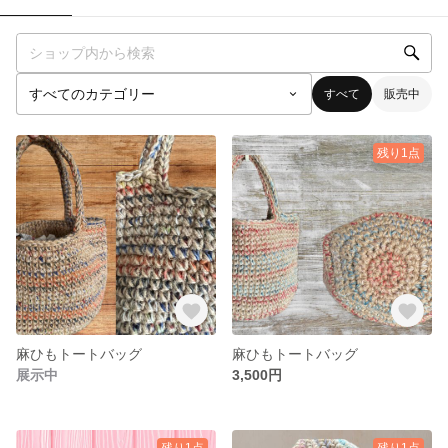
すべて
販売中
残り1点
麻ひもトートバッグ
麻ひもトートバッグ
展示中
3,500円
残り1点
残り1点