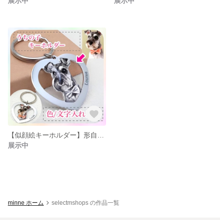
展示中
展示中
【似顔絵キーホルダー】形自由のオシャレ加工｜愛犬キーホルダー
展示中
minne ホーム
selectmshops の作品一覧