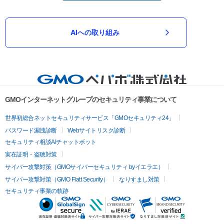
AIへの取り組み
GMOインターネットグループのセキュリティ事業について
世界初総合ネットセキュリティサービス「GMOセキュリティ24」
パスワード漏洩診断
Webサイトリスク診断
セキュリティ相談AIチャットボット
実在証明・盗聴対策
サイバー攻撃対策（GMOサイバーセキュリティ byイエラエ）
サイバー攻撃対策（GMO Flatt Security）
なりすまし対策
セキュリティ事業の軌跡