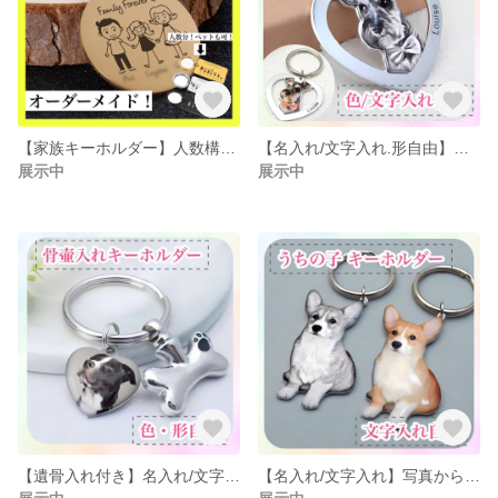
【家族キーホルダー】人数構成.選択可★オーダー/名入り
【名入れ/文字入れ.形自由】うちの子キーホルダー｜オーダーメイド
展示中
展示中
【遺骨入れ付き】名入れ/文字入れ｜うちの子キーホルダー｜オーダーメイド
【名入れ/文字入れ】写真からキーホルダー｜高級ステンレス加工