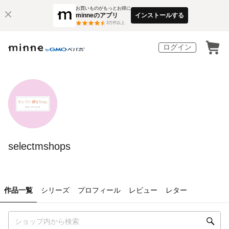
お買いものがもっとお得に
minneのアプリ
インストールする
3
万件以上
ログイン
selectmshops
作品一覧
シリーズ
プロフィール
レビュー
レター