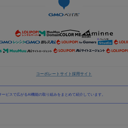
コーポレートサイト
採用サイト
ービスで広がるAI機能の取り組みをまとめて紹介しています。