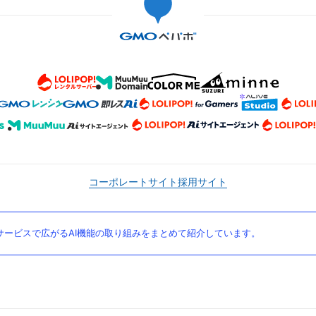
コーポレートサイト
採用サイト
ービスで広がるAI機能の取り組みをまとめて紹介しています。