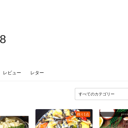
08
レビュー
レター
残り1点