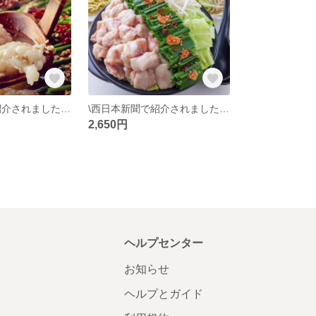
\西日本新聞で紹介されました/九州グランプリ受賞熊本県産和牛のみ使用ぷりぷりモツ鍋(野菜付き)2人前
\西日本新聞で紹介されました/九州グランプリ受賞熊本県産和牛のみ使用ぷりぷりモツ鍋
2,650円
ヘルプセンター
お知らせ
ヘルプとガイド