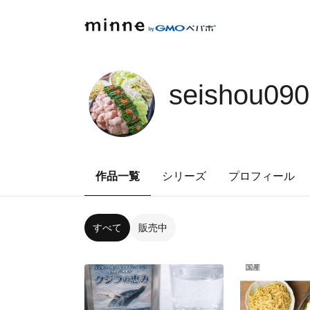
seishou09
作品一覧
シリーズ
プロフィール
すべて
販売中