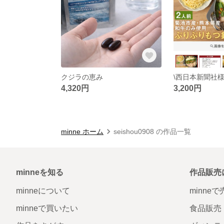
クジラの恵み
4,320円
3,200円
minne ホーム
seishou0908 の作品一覧
minneを知る
作品販売
minneについて
minne
minneで買いたい
食品販売