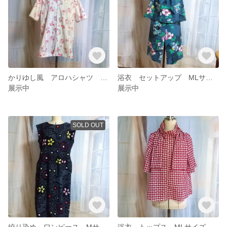
かりゆし風 アロハシャツ Lサイズ（ユニセックス）
浴衣 セットアップ MLサイズ
展示中
展示中
SOLD OUT
絞り染め ワンピース Mサイズ
浴衣 トップス MLサイズ ☆ストール付き