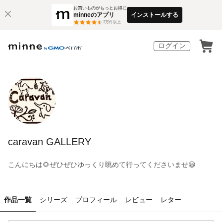
お買いものがもっとお得に
minneのアプリ
インストールする
3
万件以上
ログイン
caravan GALLERY
こんにちは🌻ぜひぜひゆっくり眺めて行ってくださいませ😀
作品一覧
シリーズ
プロフィール
レビュー
レター