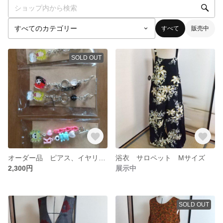
すべて
販売中
SOLD OUT
オーダー品 ピアス、イヤリング
浴衣 サロペット Mサイズ
2,300円
展示中
SOLD OUT