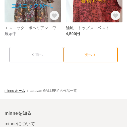
エスニック ボヘミアン ワンピース
紬風 トップス ベスト
展示中
4,500円
前へ
次へ
minne ホーム
caravan GALLERY の作品一覧
minneを知る
minneについて