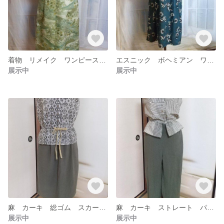
着物 リメイク ワンピース Ｍ〜L
エスニック ボヘミアン ワンピースM
展示中
展示中
麻 カーキ 総ゴム スカート L
麻 カーキ ストレート パンツ M
展示中
展示中