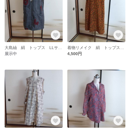
大島紬 絹 トップス LLサイズ
着物リメイク 絹 トップス Ｍサイズ
展示中
4,500円