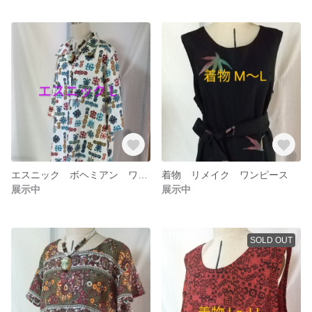
エスニック ボヘミアン ワンピース
着物 リメイク ワンピース
展示中
展示中
SOLD OUT