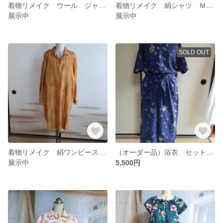
着物リメイク ウール ジャンパースカート Ｌサイズ
着物リメイク 絹シャツ ＭＬサイズ
展示中
展示中
SOLD OUT
着物リメイク 絹ワンピース Ｌ〜ＬＬサイズ
（オーダー品）浴衣 セットアップ Mサイズ
展示中
5,500円