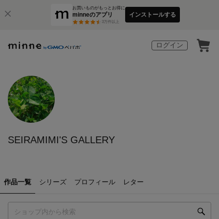
お買いものがもっとお得に
minneのアプリ
インストールする
3
万件以上
ログイン
SEIRAMIMI'S GALLERY
作品一覧
シリーズ
プロフィール
レター