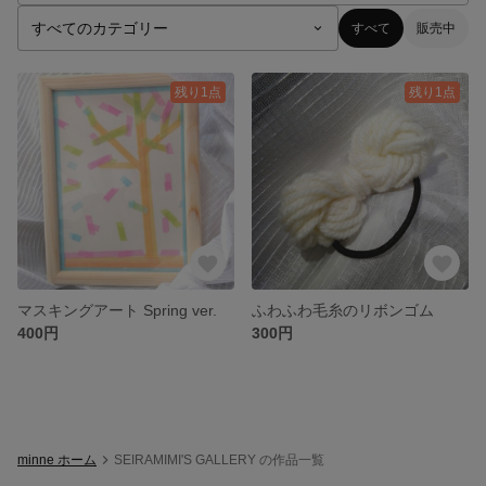
すべて
販売中
残り1点
残り1点
マスキングアート Spring ver.
ふわふわ毛糸のリボンゴム
400円
300円
minne ホーム
SEIRAMIMI'S GALLERY の作品一覧