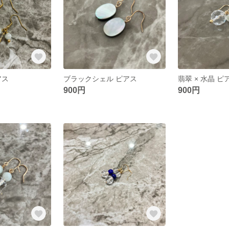
アス
ブラックシェル ピアス
翡翠 × 水晶 ピ
900円
900円