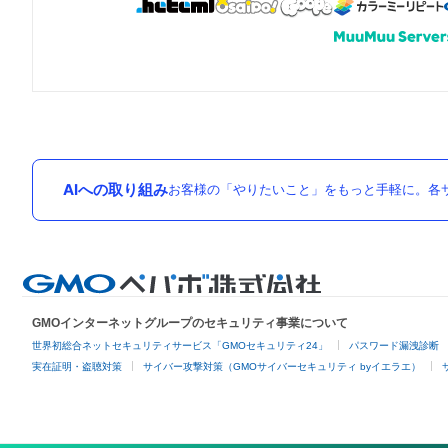
AIへの取り組み
お客様の「やりたいこと」をもっと手軽に。各サ
GMOインターネットグループのセキュリティ事業について
世界初総合ネットセキュリティサービス「GMOセキュリティ24」
パスワード漏洩診断
実在証明・盗聴対策
サイバー攻撃対策（GMOサイバーセキュリティ byイエラエ）