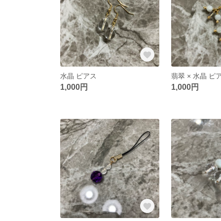
水晶 ピアス
翡翠 × 水晶 ピ
1,000円
1,000円