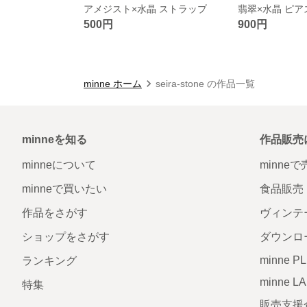
アメジスト×水晶 ストラップ
翡翠×水晶 ピア
500円
900円
minne ホーム
seira-stone の作品一覧
minneを知る
作品販売
minneについて
minne
minneで買いたい
食品販売
作品をさがす
ヴィンテ
ショップをさがす
ダウンロ
minne P
ランキング
minne L
特集
販売支援