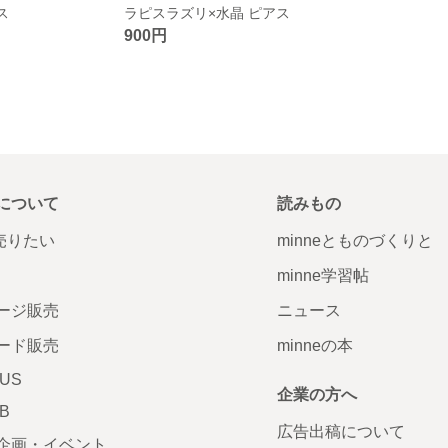
ス
ラピスラズリ×水晶 ピアス
900円
について
読みもの
で売りたい
minneとものづくりと
minne学習帖
ージ販売
ニュース
ード販売
minneの本
LUS
企業の方へ
AB
広告出稿について
企画・イベント