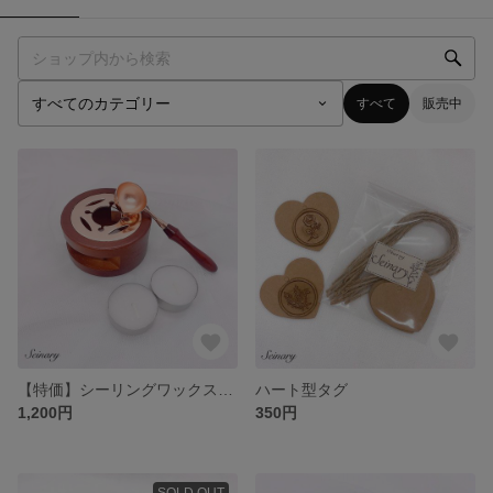
すべて
販売中
【特価】シーリングワックス炉 セット
ハート型タグ
1,200円
350円
SOLD OUT