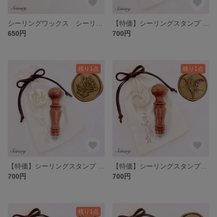
シーリングワックス シーリングスタンプ 装飾用 メタリックペン シルバー
【特価】シーリングスタンプ ヘッド 花束 Bouquet
650円
700円
残り1点
残り1点
【特価】シーリングスタンプ ヘッド 蝶々 Butterfly
【特価】シーリングスタンプ ヘッド スズラン Lily of the valley
700円
700円
残り1点