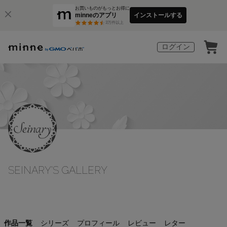
お買いものがもっとお得に
minneのアプリ
インストールする
3
万件以上
ログイン
SEINARY'S GALLERY
作品一覧
シリーズ
プロフィール
レビュー
レター