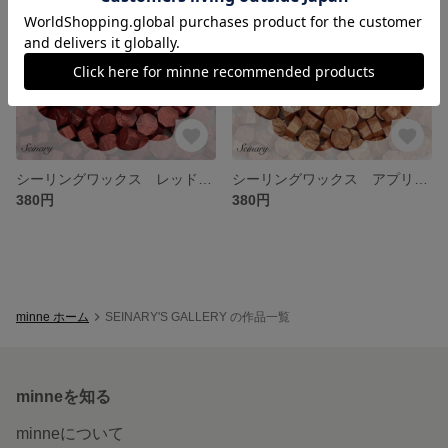
シーリングワックス レッドゴールド
シーリングワックス アプリコットブラウン
380円
380円
minne ホーム
SEINARY'S GALLERY の作品一覧
minneを知る
minneについて