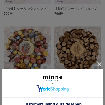
【特価】シーリングスタンプ ヘッド リーフ Leaf
【特価】シーリングスタンプ ヘッド thank you
700円
700円
シーリングワックス ミックス
シーリングワックス ブロンズ
380円
380円