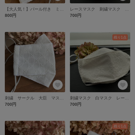
【大人気！】パール付き ミモザ 刺繍 大臣 マスク【ホワイト】裏地抗菌生地使用 抗ウィルスマスク セレモニー用マスク
レースマスク 刺繍マスク 抗ウィルスマスク 抗菌マスク 大臣マスク
800円
700円
残り1点
刺繍 サークル 大臣 マスク【ホワイト】裏地抗菌加工生地 抗ウィルス セレモニー用マスク
刺繍マスク 白マスク レースマスク 大臣マスク 抗ウィルスマスク 抗菌マスク
700円
700円
残り1点