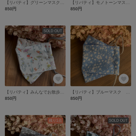
【リバティ】グリーンマスク 葉 抗菌加工マスク 抗ウィルスマスク 大臣マスク
【リバティ】モノトーンマスク 花柄 抗菌加工マスク 抗ウィルスマスク 大臣マスク
850円
850円
SOLD OUT
【リバティ】みんなでお散歩マスク 抗菌加工マスク 抗ウィルスマスク 大臣マスク
【リバティ】ブルーマスク アルトナ 小花柄 抗菌加工マスク 抗ウィルスマスク 大臣マスク
850円
850円
残り1点
SOLD OUT