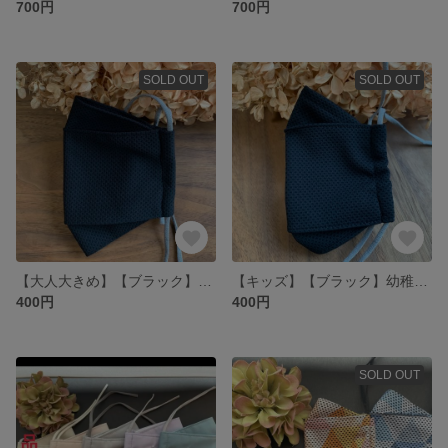
700円
700円
SOLD OUT
SOLD OUT
【大人大きめ】【ブラック】男性用に◎ 涼しい スポーツ時にも！ 冷感 大臣マスク
【キッズ】【ブラック】幼稚園〜小学生低学年のお子さんに☺︎ 涼しい スポーツ時にも！ 冷感 大臣マスク
400円
400円
SOLD OUT