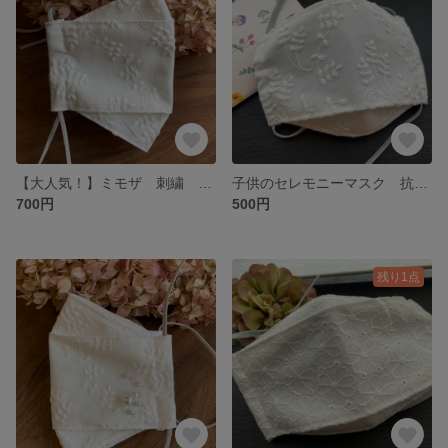
【大人気！】ミモザ 刺繍 大臣 マスク【ホワイト】裏地抗菌加工生地 抗ウィルス セレモニー用マスク
子供のセレモニーマスク 抗ウィルスマスク ミモザ 刺繍マスク 大臣マスク 入学式 キッズマスク
700円
500円
残り1点