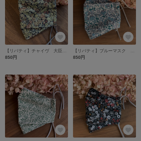
【リバティ】チャイヴ 大臣マスク 花柄 抗菌加工マスク 抗ウィルスマスク
【リバティ】ブルーマスク カワード 小花柄 抗菌加工マスク 抗ウィルスマスク 大臣マスク
850円
850円