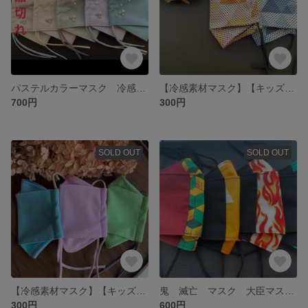
パステルカラーマスク 冷感素材 選べる5カラー セレモニーマスク 抗ウィルス素材使用 蒸れにくい 涼しいマスク 裏地冷感 大臣マスク 舟形マスク クレンゼ 冷感マスク
【冷感素材マスク】【キッズ】幼稚園〜小学生低学年のお子さんに☺︎ 涼しい スポーツ時にも！ 冷感 大臣マスク
700円
300円
SOLD OUT
SOLD OUT
【冷感素材マスク】【キッズ】幼稚園〜小学生低学年のお子さんに☺︎ 涼しい スポーツ時にも！ 冷感 大臣マスク
鬼 滅亡 マスク 大臣マスク キッズマスク 息がしやすい 夏マスク 抗ウィルス 抗菌マスク クレンゼ
300円
600円