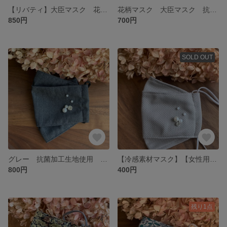
【リバティ】大臣マスク 花柄 抗菌加工マスク 抗ウィルス
花柄マスク 大臣マスク 抗菌加工マスク 抗ウィルスマスク
850円
700円
SOLD OUT
グレー 抗菌加工生地使用 抗ウィルスマスク 大臣マスク パール付き
【冷感素材マスク】【女性用】パール付き 涼しい スポーツ時にも！ 冷感 大臣マスク
800円
400円
残り1点