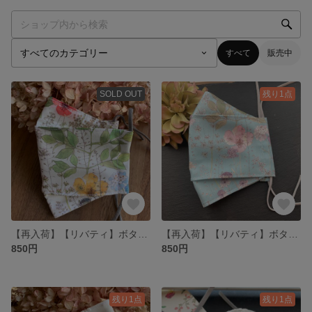
すべて
販売中
SOLD OUT
残り1点
【再入荷】【リバティ】ボタニカル マスク 抗菌加工マスク 抗ウィルスマスク 大臣マスク 母の日
【再入荷】【リバティ】ボタニカルマスク ブルー 春夏マスク 母の日 プレゼント 抗菌 抗ウィルス クレンゼ 大臣マスク
850円
850円
残り1点
残り1点