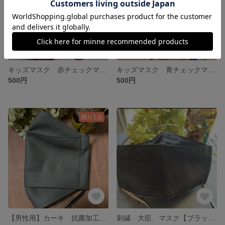
キッズマスク 赤チェックマスク 裏地抗菌加工生地使用 幼児マスク 小学生マスク 大臣マスク 舟形マスク
キッズマスク 青チェックマスク 裏地抗菌加工生地使用 幼児マスク 小学生マスク 大臣マスク 舟形マスク
500円
500円
残り1点
【男性用】カーキ 抗菌加工生地使用 抗ウィルスマスク 舟形マスク 大臣マスク
刺繍 大臣 マスク【ブラック】裏地抗菌加工 生地 使用