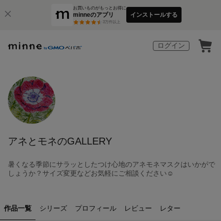
お買いものがもっとお得に
minneのアプリ
インストールする
3
万件以上
ログイン
アネとモネのGALLERY
暑くなる季節にサラッとしたつけ心地のアネモネマスクはいかがで
しょうか？サイズ変更などお気軽にご相談ください☺︎
作品一覧
シリーズ
プロフィール
レビュー
レター