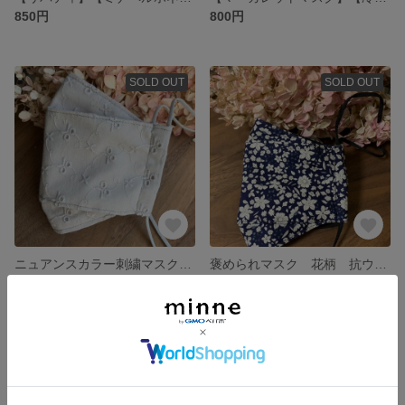
850円
800円
SOLD OUT
SOLD OUT
ニュアンスカラー刺繍マスク 大臣マスク リボン裏地抗菌加工生地 抗ウィルス セレモニー用マスク プレゼント
褒められマスク 花柄 抗ウィルスマスク 抗菌加工生地使用 大臣マスク 卒業 入学 セレモニー
700円
700円
SOLD OUT