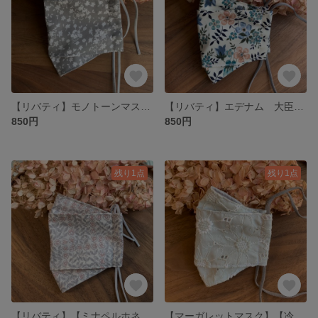
【リバティ】モノトーンマスク 花柄 抗菌加工マスク 抗ウィルスマスク 大臣マスク
【リバティ】エデナム 大臣マスク 花柄 抗菌加工マスク 抗ウィルスマスク
850円
850円
残り1点
残り1点
【リバティ】【ミナペルホネン 】スリーピングローズ 大臣マスク 花柄 抗菌加工マスク 抗ウィルス
【マーガレットマスク】【冷感シルク混ブロードクレンゼ生地(裏地)】マーガレット刺繍マスク グレイッシュミント 涼しい 大臣マスク 抗菌加工生地 抗ウィルス生地