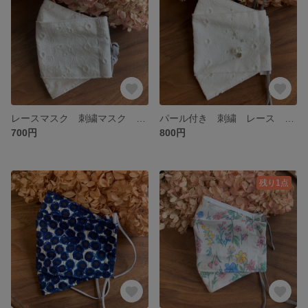
レースマスク 刺繍マスク 抗ウィルスマスク 抗菌マスク 大臣マスク
パール付き 刺繍 レース 大臣 マスク【ホワイト】裏地抗菌生地使用 抗ウィルスマスク セレモニー用マスク
700円
800円
残り1点