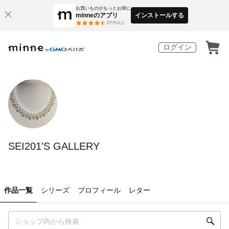
お買いものがもっとお得に
minneのアプリ
インストールする
3
万件以上
ログイン
SEI201'S GALLERY
作品一覧
シリーズ
プロフィール
レター