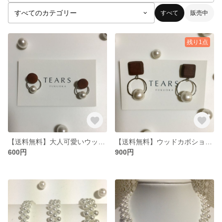
すべて
販売中
残り1点
【送料無料】大人可愛いウッドピアス2way
【送料無料】ウッドカボション大人可愛いピアス
600円
900円