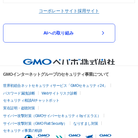
コーポレートサイト
採用サイト
AIへの取り組み
GMOインターネットグループのセキュリティ事業について
世界初総合ネットセキュリティサービス「GMOセキュリティ24」
パスワード漏洩診断
Webサイトリスク診断
セキュリティ相談AIチャットボット
実在証明・盗聴対策
サイバー攻撃対策（GMOサイバーセキュリティ byイエラエ）
サイバー攻撃対策（GMO Flatt Security）
なりすまし対策
セキュリティ事業の軌跡