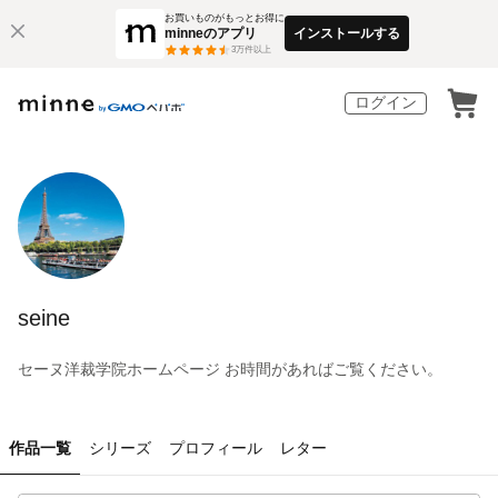
お買いものがもっとお得に
minneのアプリ
インストールする
3
万件以上
ログイン
seine
セーヌ洋裁学院ホームページ お時間があればご覧ください。
作品一覧
シリーズ
プロフィール
レター