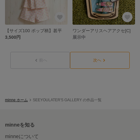
【サイズ100 ポップ柄】甚平
ワンダーアリスヘアアクセ[C]
3,500円
展示中
前へ
次へ
minne ホーム
SEEYOULATER'S GALLERY の作品一覧
minneを知る
minneについて