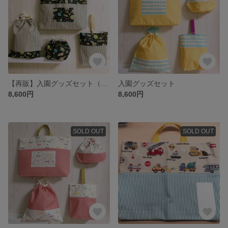
【再販】入園グッズセット（お客様予約品）
入園グッズセット
8,600円
8,600円
SOLD OUT
SOLD OUT