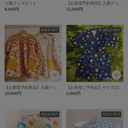
入園グッズセット
【お客様予約商品】入園グッズセット
8,600円
12,400円
SOLD OUT
SOLD OUT
【お客様予約商品】入園グッズセット
【お客様ご予約品】サイズ130 カラフルフラワー柄 甚平
18,000円
3,800円
SOLD OUT
SOLD OUT