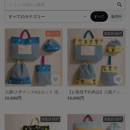
すべて
販売中
残り1点
SOLD OUT
入園•入学グッズ4点セット 洗替えあり
【お客様予約商品】入園グッズセット
10,600円
10,600円
SOLD OUT
SOLD OUT