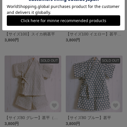
【サイズ100】スイカ柄甚平
【サイズ100 イエロー】甚平（お客様予約品）
3,800円
3,800円
SOLD OUT
SOLD OUT
【サイズ80 グレー】甚平（お客様予約品）
【サイズ80 ブルー】甚平
3,800円
3,800円