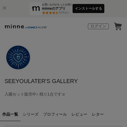
お買いものがもっとお得に
minneのアプリ
インストールする
3
万件以上
ログイン
SEEYOULATER'S GALLERY
入園セット販売中♪ 残り1点です☺︎
作品一覧
シリーズ
プロフィール
レビュー
レター