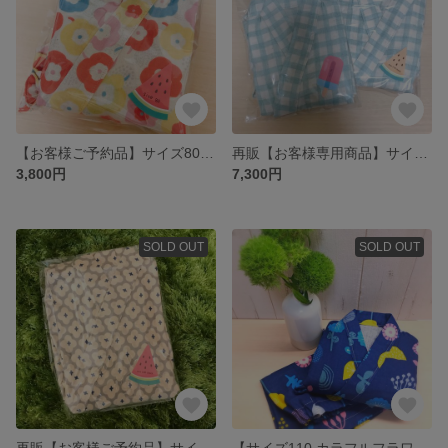
【お客様ご予約品】サイズ80 フラワー柄 甚平
再販【お客様専用商品】サイズ100、110 チェック柄
3,800円
7,300円
SOLD OUT
SOLD OUT
再販【お客様ご予約品】サイズ100 グレー 甚平
【サイズ110 カラフルフラワー柄】甚平