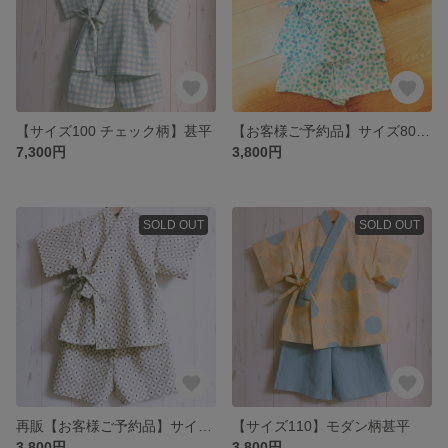
【サイズ100 チェック柄】甚平
【お客様ご予約品】サイズ80 水彩ドット柄 甚平
7,300円
3,800円
SOLD OUT
SOLD OUT
再販【お客様ご予約品】サイズ100 グレー 甚平
【サイズ110】モダン柄甚平
3,800円
3,800円