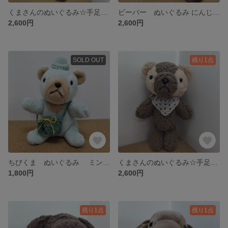
くまさんのぬいぐるみ☆手足が動くよ☆もふもふ 黄色の三角ショルダー
ビーバー ぬいぐるみ にんじん付き 手がくっつく！
2,600円
2,600円
SOLD OUT
残り1点
ちびくま ぬいぐるみ ミントカラー
くまさんのぬいぐるみ☆手足が動くよ☆ ミックス
1,800円
2,600円
残り1点
残り1点