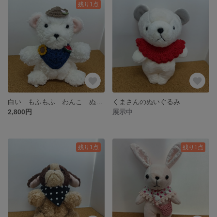
残り1点
白い もふもふ わんこ ぬいぐるみ 夏
くまさんのぬいぐるみ
2,800円
展示中
残り1点
残り1点