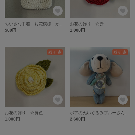
ちいさな巾着 お花模様 かぎ針編み
お花の飾り ☆赤
500円
1,000円
残り1点
残り1点
お花の飾り ☆黄色
ボアのぬいぐるみブルーさん☆手脚が動くよ☆
1,000円
2,600円