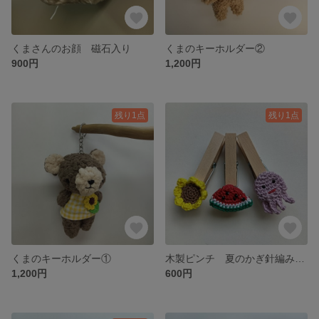
くまさんのお顔 磁石入り
くまのキーホルダー②
900円
1,200円
残り1点
残り1点
くまのキーホルダー①
木製ピンチ 夏のかぎ針編みモチーフ すいか ひまわり くらげ
1,200円
600円