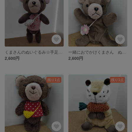
くまさんのぬいぐるみ☆手足が動くよ☆
一緒におでかけくまさん ぬいぐるみポーチ ブラウン
2,600円
2,600円
残り1点
残り1点