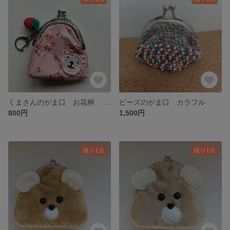
くまさんのがま口 お花柄 送料込み！
ビーズのがま口 カラフル
800円
1,500円
残り1点
残り1点