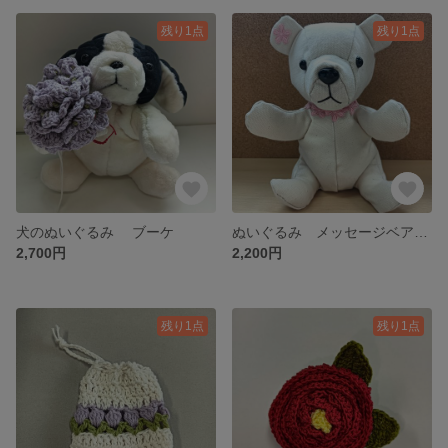
残り1点
残り1点
犬のぬいぐるみ ブーケ
ぬいぐるみ メッセージベアSサイズ ピンクのお花
2,700円
2,200円
残り1点
残り1点