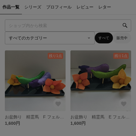
作品一覧
シリーズ
プロフィール
レビュー
レター
すべて
販売中
残り1点
残り1点
お盆飾り 精霊馬 F フェルト お盆つき
お盆飾り 精霊馬 E フェルト お盆つき
1,600円
1,600円