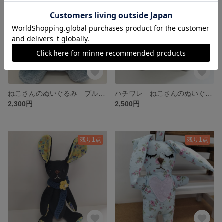
ねこさんのぬいぐるみ ブルー 赤い水玉リボン
ハチワレ ねこさんのぬいぐるみ ブルー☆手足が動くよ☆
2,300円
2,500円
残り1点
残り1点