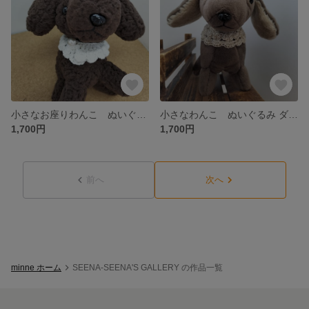
小さなお座りわんこ ぬいぐるみ トイプードル風
小さなわんこ ぬいぐるみ ダックス風
1,700円
1,700円
前へ
次へ
minne ホーム
SEENA-SEENA'S GALLERY の作品一覧