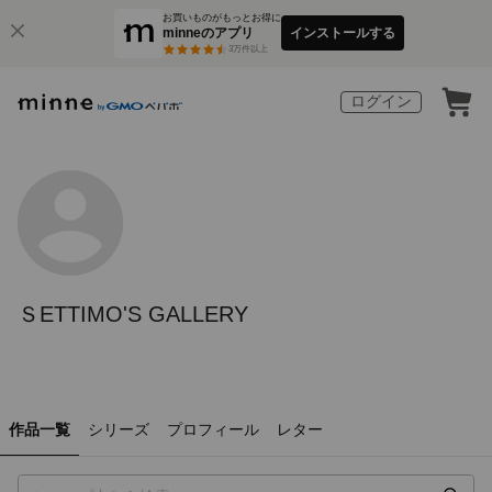
お買いものがもっとお得に
minneのアプリ
インストールする
3
万件以上
ログイン
ＳETTIMO'S GALLERY
作品一覧
シリーズ
プロフィール
レター