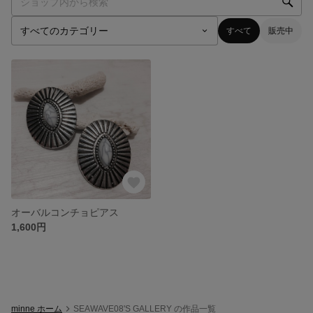
すべて
販売中
オーバルコンチョピアス
1,600円
minne ホーム
SEAWAVE08'S GALLERY の作品一覧