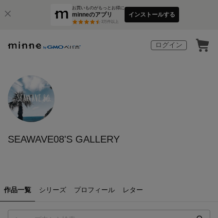
お買いものがもっとお得に
minneのアプリ
インストールする
3
万件以上
ログイン
SEAWAVE08'S GALLERY
作品一覧
シリーズ
プロフィール
レター