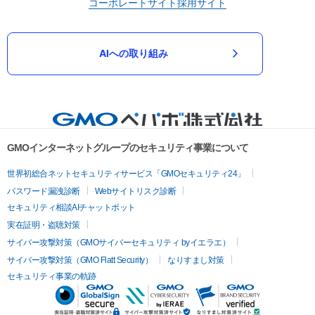
コーポレートサイト
採用サイト
AIへの取り組み
GMOインターネットグループのセキュリティ事業について
世界初総合ネットセキュリティサービス「GMOセキュリティ24」
パスワード漏洩診断
Webサイトリスク診断
セキュリティ相談AIチャットボット
実在証明・盗聴対策
サイバー攻撃対策（GMOサイバーセキュリティ byイエラエ）
サイバー攻撃対策（GMO Flatt Security）
なりすまし対策
セキュリティ事業の軌跡