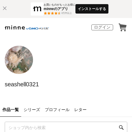
お買いものがもっとお得に
minneのアプリ
インストールする
3
万件以上
ログイン
seashell0321
作品一覧
シリーズ
プロフィール
レター