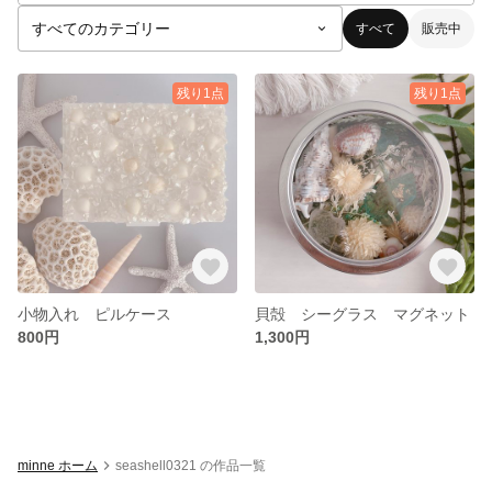
すべて
販売中
残り1点
残り1点
小物入れ ピルケース
貝殻 シーグラス マグネット
800円
1,300円
minne ホーム
seashell0321 の作品一覧