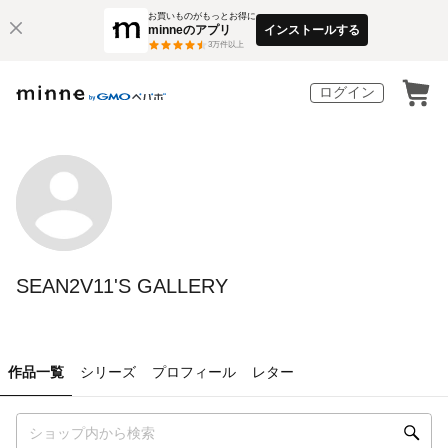
お買いものがもっとお得に
minneのアプリ
インストールする
3
万件以上
ログイン
SEAN2V11'S GALLERY
作品一覧
シリーズ
プロフィール
レター