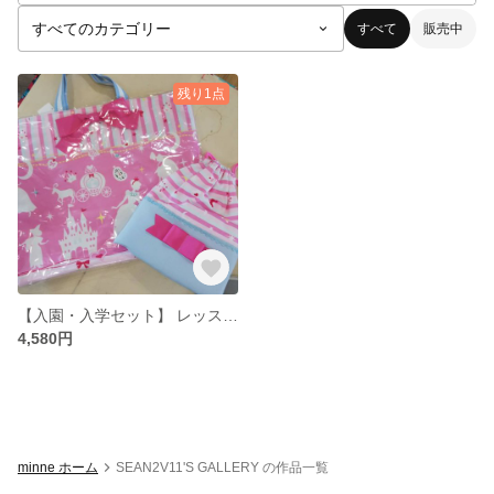
すべて
販売中
残り1点
【入園・入学セット】 レッスン・スクールバック
4,580円
minne ホーム
SEAN2V11'S GALLERY の作品一覧