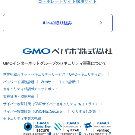
コーポレートサイト
採用サイト
AIへの取り組み
GMOインターネットグループのセキュリティ事業について
世界初総合ネットセキュリティサービス「GMOセキュリティ24」
パスワード漏洩診断
Webサイトリスク診断
セキュリティ相談AIチャットボット
実在証明・盗聴対策
サイバー攻撃対策（GMOサイバーセキュリティ byイエラエ）
サイバー攻撃対策（GMO Flatt Security）
なりすまし対策
セキュリティ事業の軌跡