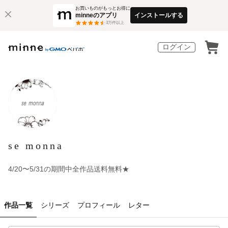
お買いものがもっとお得に
minneのアプリ
インストールする
3
万件以上
ログイン
se monna
4/20〜5/31の期間中全作品送料無料★
作品一覧
シリーズ
プロフィール
レター