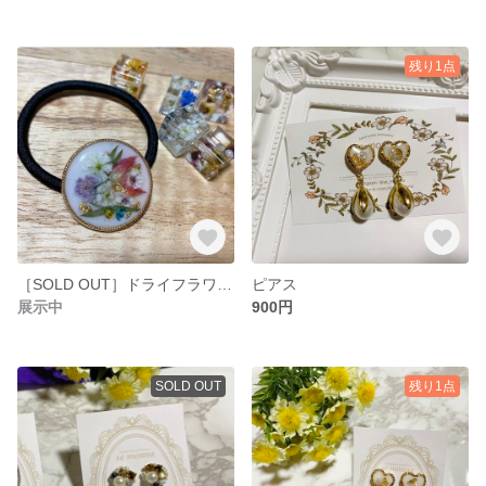
残り1点
［SOLD OUT］ドライフラワーヘアゴム
ピアス
展示中
900円
SOLD OUT
残り1点