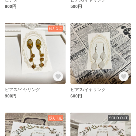
800円
500円
残り1点
ピアス/イヤリング
ピアス/イヤリング
900円
600円
残り1点
SOLD OUT