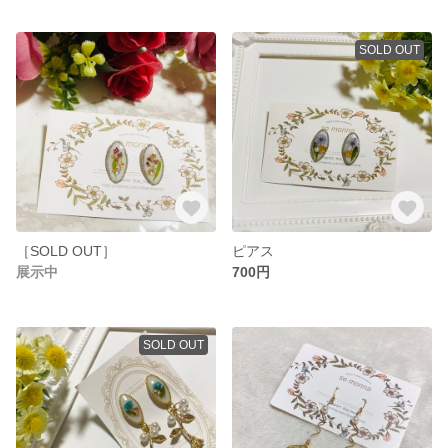
SOLD OUT
［SOLD OUT］
ピアス
展示中
700円
SOLD OUT