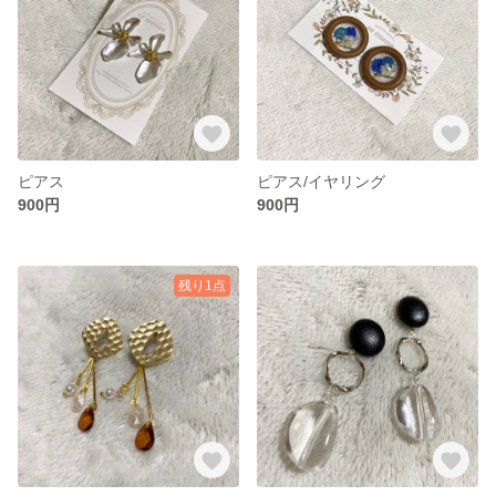
ピアス
ピアス/イヤリング
900円
900円
残り1点