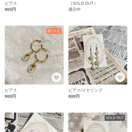
ピアス
［SOLD OUT］
900円
展示中
残り1点
ピアス
ピアス/イヤリング
900円
800円
SOLD OUT