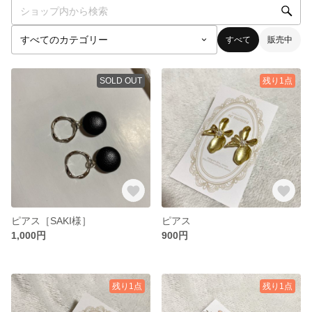
すべて
販売中
SOLD OUT
残り1点
ピアス［SAKI様］
ピアス
1,000円
900円
残り1点
残り1点