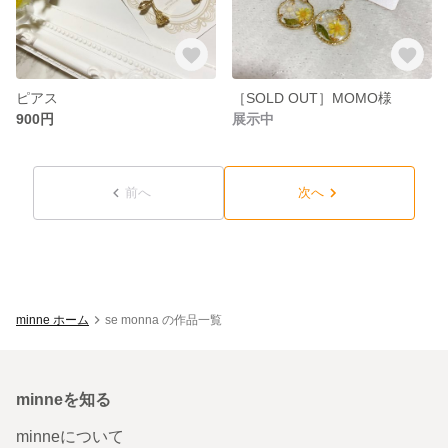
ピアス
［SOLD OUT］MOMO様
900円
展示中
前へ
次へ
minne ホーム
se monna の作品一覧
minneを知る
minneについて