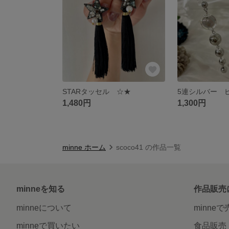
STARタッセル ☆★
5連シルバー 
1,480円
1,300円
minne ホーム
scoco41 の作品一覧
minneを知る
作品販売
minneについて
minne
minneで買いたい
食品販売