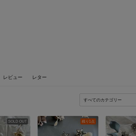
レビュー
レター
SOLD OUT
残り1点