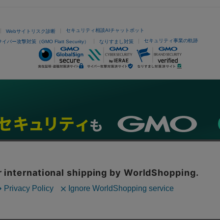
セキュリティ相談AIチャットボット
Webサイトリスク診断
セキュリティ事業の軌跡
サイバー攻撃対策（GMO Flatt Security）
なりすまし対策
ネスを支援
セキュリティ
マーケティング支援
リサーチ
情報収集
ネット金融