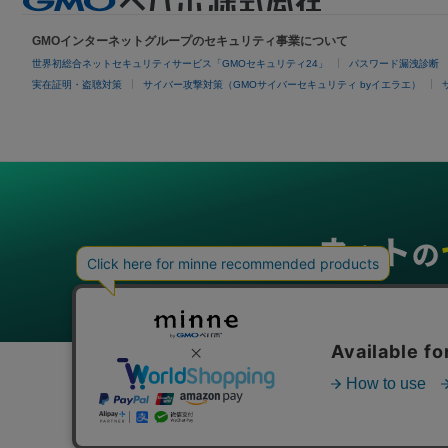
GMOインターネットグループのセキュリティ事業について
世界初総合ネットセキュリティサービス「GMOセキュリティ24」
パスワード漏洩診断
実在証明・盗聴対策
サイバー攻撃対策（GMOサイバーセキュリティ byイエラエ）
グループサービス
インターネットサービス
ネットショップ・EC支援
ビジ