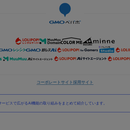
コーポレートサイト
採用サイト
ービスで広がるAI機能の取り組みをまとめて紹介しています。