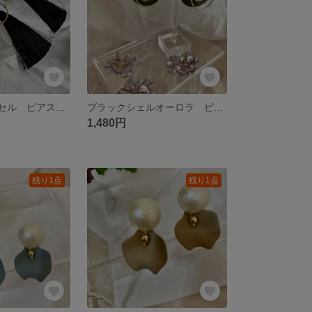
ビジュー✖︎タッセル ピアス イヤリング
ブラックシェルオーロラ ピアス イヤリング
1,480円
残り1点
残り1点