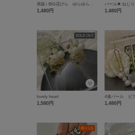
再販♪ BIG花びら ゆらゆら ピアス イヤリング
1,480円
1,480円
SOLD OUT
lovely heart
1,580円
1,480円
残り1点