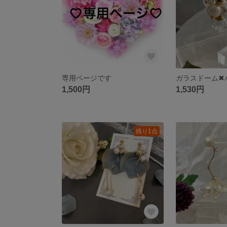
専用ページです
1,500円
1,530円
残り1点