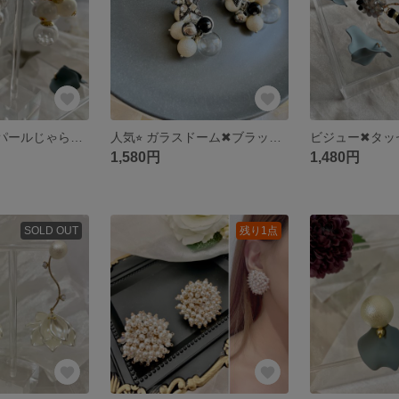
ガラスドーム✖︎パールじゃらじゃら ブドウ ピアス イヤリング
人気⭐︎ ガラスドーム✖︎ブラックスター ピアス イヤリング
1,580円
1,480円
SOLD OUT
残り1点