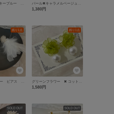
パール✖︎スモーキーブルー 花びら ピアス イヤリング
パール✖︎キャラメルベージュ 花びら ピアス イヤリング
1,380円
残り1点
残り1点
ファー ビジュー ピアス イヤリング
グリーンフラワー ✖︎ コットンパール ピアス イヤリング
1,580円
SOLD OUT
SOLD OUT