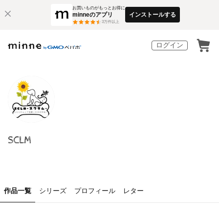
お買いものがもっとお得に
minneのアプリ
インストールする
3
万件以上
ログイン
SCLM
作品一覧
シリーズ
プロフィール
レター