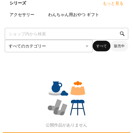
シリーズ
もっと見る
0
点
0
点
0
点
アクセサリー
わんちゃん用おやつ
ギフト
すべて
販売中
公開作品がありません