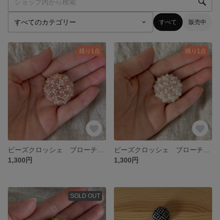
すべて
販売中
残り1点
残り1点
ビーズクロッシェ ブローチ・中（ローズピンク）
ビーズクロッシェ ブローチ・中（ベリー）
1,300円
1,300円
SOLD OUT