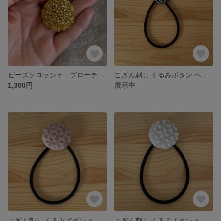
ビーズクロッシェ ブローチ・中（ミモザ）
こぎん刺し くるみボタン ヘアゴム・小 （花）紺
1,300円
展示中
こぎん刺し くるみボタン ヘアゴム・大 （風車）ピンク
こぎん刺し くるみボタン ヘアゴム・大 （風車）白