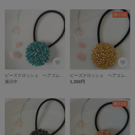
残り1点
ビーズクロッシェ ヘアゴム・大〈春待ちターコイズ〉
ビーズクロッシェ ヘアゴム・大〈ミモザ〉
展示中
1,350円
残り1点