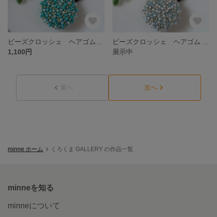
ビーズクロッシェ ヘアゴム・中〈ターコイズブルー２〉
ビーズクロッシェ ヘアゴム ・中〈雫〉
1,100円
展示中
前へ
次へ
minne ホーム
くろくま GALLERY の作品一覧
minneを知る
minneについて