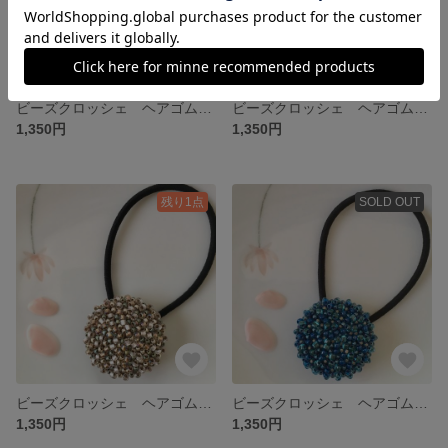
ビーズクロッシェ ヘアゴム・大〈藤〉
ビーズクロッシェ ヘアゴム・大〈ベリー〉
1,350円
1,350円
残り1点
SOLD OUT
ビーズクロッシェ ヘアゴム・大〈秋色アンティーク〉
ビーズクロッシェ ヘアゴム・大〈紺青 コンジョウ〉
1,350円
1,350円