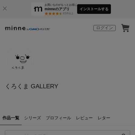
お買いものがもっとお得に
minneのアプリ
インストールする
3
万件以上
ログイン
くろくま GALLERY
作品一覧
シリーズ
プロフィール
レビュー
レター