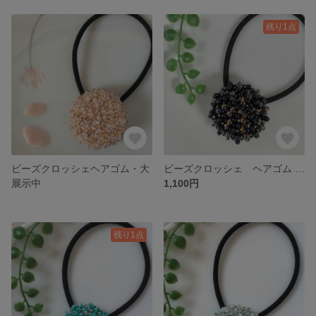
残り1点
ビーズクロッシェヘアゴム・大
ビーズクロッシェ ヘアゴム ・中〈夕景とみなも〉
展示中
1,100円
残り1点