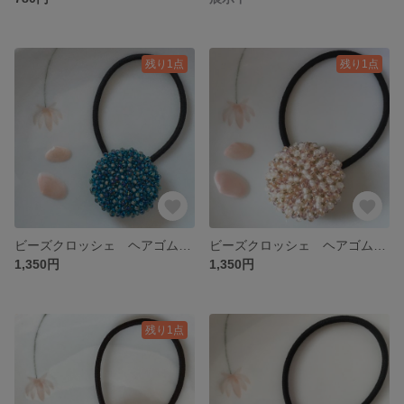
残り1点
残り1点
ビーズクロッシェ ヘアゴム・大〈うみ〉
ビーズクロッシェ ヘアゴム・大〈野の花〉
1,350円
1,350円
残り1点