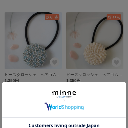
残り1点
残り1点
ビーズクロッシェ ヘアゴム・大〈雫〉
ビーズクロッシェ ヘアゴム・大〈雪〉
1,350円
1,350円
残り1点
SOLD OUT