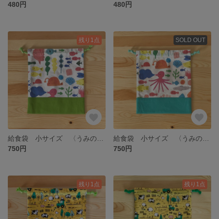
480円
480円
残り1点
SOLD OUT
給食袋 小サイズ 〈うみのいきもの・きみどり〉
給食袋 小サイズ 〈うみのいきもの・ミント〉
750円
750円
残り1点
残り1点