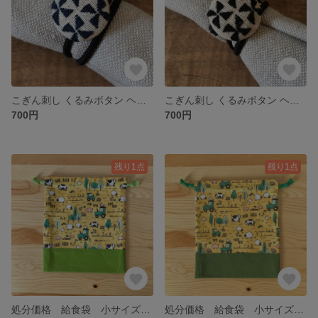
こぎん刺し くるみボタン ヘアゴム・小 （風車）紺
こぎん刺し くるみボタン ヘアゴム・小 （風車）黒
700円
700円
残り1点
残り1点
処分価格 給食袋 小サイズ 〈農場のなかまたち・きみどり〉
処分価格 給食袋 小サイズ 〈農場のなかまたち・グリーン〉