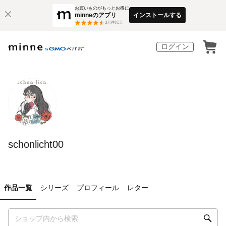
お買いものがもっとお得に
minneのアプリ
インストールする
3
万件以上
ログイン
schonlicht00
作品一覧
シリーズ
プロフィール
レター