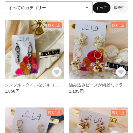
すべて
販売中
残り1点
残り1点
シンプルスタイルなジルコニアピアス
編み込みビーズが綺麗なフラワーポストピアス
1,050円
1,199円
残り1点
残り1点