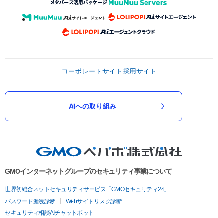
コーポレートサイト
採用サイト
AIへの取り組み
GMOインターネットグループのセキュリティ事業について
世界初総合ネットセキュリティサービス「GMOセキュリティ24」
パスワード漏洩診断
Webサイトリスク診断
セキュリティ相談AIチャットボット