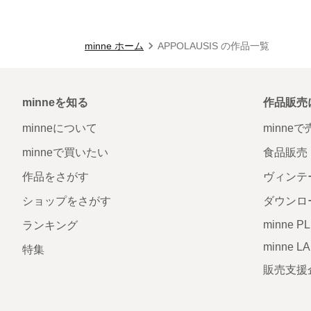
minne ホーム
APPOLAUSIS の作品一覧
minneを知る
作品販売
minneについて
minne
minneで買いたい
食品販売
作品をさがす
ヴィンテ
ショップをさがす
ダウンロ
minne P
ランキング
minne L
特集
販売支援