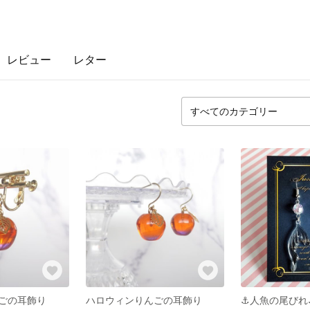
レビュー
レター
ごの耳飾り
ハロウィンりんごの耳飾り
⚓人魚の尾びれ