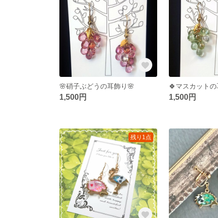
🌸硝子ぶどうの耳飾り🌸
🍀マスカットの
1,500円
1,500円
残り1点