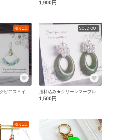
1,900円
残り1点
SOLD OUT
爽やかなスイングピアス＊イヤリング＊ノンホール
送料込み★グリーンマーブル
1,500円
残り1点