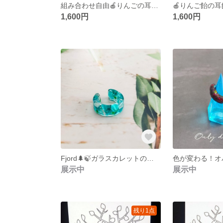
組み合わせ自由🍎りんごの耳飾り🍏
1,600円
1,600円
Fjord🌲🍃ガラスカレットのイヤーカフ
展示中
展示中
残り1点