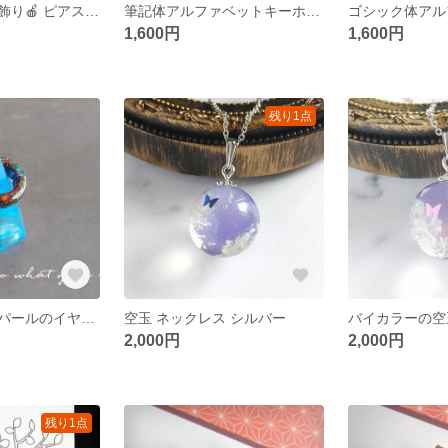
🍎りんご飴の耳飾り🍎 ピアス＊イヤリング＊ノンホール
筆記体アルファベットキーホルダー
1,600円
1,600円
残り1点
色が変わる！オパールのイヤーカフ
空玉 ネックレス シルバー
2,000円
2,000円
残り1点