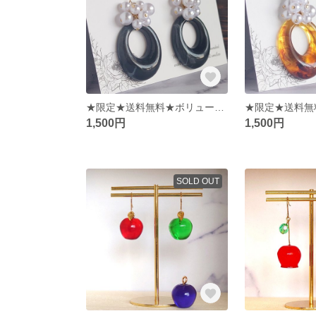
★限定★送料無料★ボリュームパール ピアス＊イヤリング＊ノンホール
1,500円
1,500円
SOLD OUT