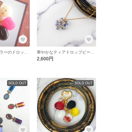
チョコレートカラーのドロップストラップ(ツヤタイプ)
華やかなティアドロップビーズのネックレス
2,600円
SOLD OUT
SOLD OUT