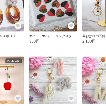
★限定★送料無料★ボリュームパール ピアス＊イヤリング＊ノンホール
❤ハート🖤のシーリングスタンプシール
300円
2,100円
SOLD OUT