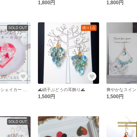
1,800円
1,800円
SOLD OUT
残り1点
とろけるハート シェイカー キーホルダー（赤）
🌊硝子ぶどうの耳飾り🌊
1,500円
1,500円
SOLD OUT