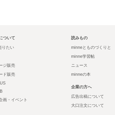
について
読みもの
で売りたい
minneとものづくりと
minne学習帖
ージ販売
ニュース
ード販売
minneの本
LUS
企業の方へ
AB
広告出稿について
企画・イベント
大口注文について