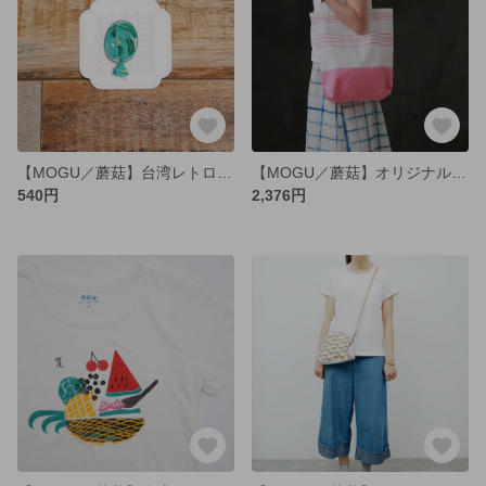
【MOGU／蘑菇】台湾レトロな扇風機刺繍ブローチ
【MOGU／蘑菇】オリジナルエコバッグ
540円
2,376円