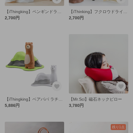
【iThingking】ペンギンドライバーセット
【iThinking】フクロウドライバーセット（切り株）
2,700円
2,700円
【iThingking】ベアパパ ラチェット式ドライバーセット
【Mr.Sci】磁石ネックピロー
5,886円
3,780円
残り1点