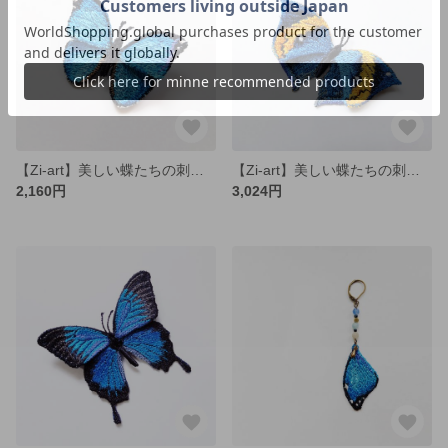
【Zi-art】美しい蝶たちの刺繍ブローチ（小）
【Zi-art】美しい蝶たちの刺繍ブローチ（中）
2,160円
3,024円