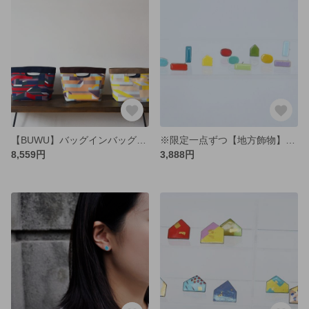
【BUWU】バッグインバッグにも使用できる2wayトートバッグ
※限定一点ずつ【地方飾物】全色集めたくなるカラフル七宝小粒ピアス
8,559円
3,888円