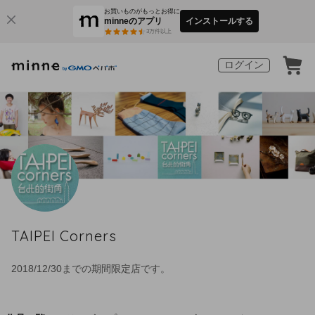
お買いものがもっとお得に
minneのアプリ
インストールする
3
万件以上
ログイン
TAIPEI Corners
2018/12/30までの期間限定店です。