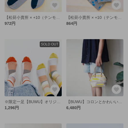
【松菸小賣所 × +10（テンモア）】限定オリジナルソックス（ディープグリーン×ブルー）
【松菸小賣所 × +10（テンモア）】子供用 | 限定オリジナルソックス（グリーン×グレー）
972円
864円
SOLD OUT
※限定一足【BUWU】オリジナルテキスタイルソックス
【BUWU】コロンとかわいいがま口式トートバッグ
1,296円
6,480円