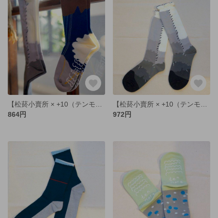
【松菸小賣所 × +10（テンモア）】限定オリジナルソックス（ブルー×ブラウン）
【松菸小賣所 × +10（テンモア）】限定オリジナルソックス（ブラック×ホワイト）
864円
972円