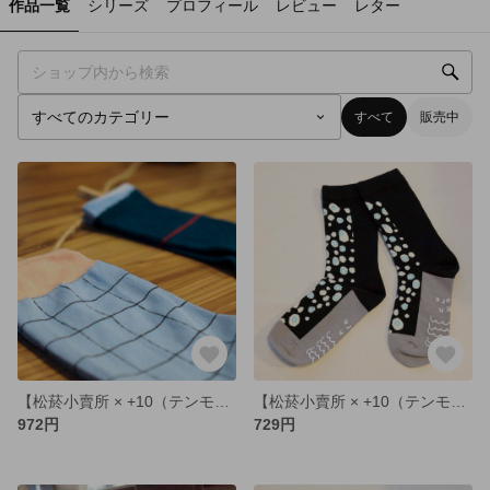
作品一覧
シリーズ
プロフィール
レビュー
レター
すべて
販売中
【松菸小賣所 × +10（テンモア）】限定オリジナルソックス（ピンク×ブルー）
【松菸小賣所 × +10（テンモア）】小さめサイズ | 限定オリジナルソックス（ブラック×グレー）
972円
729円