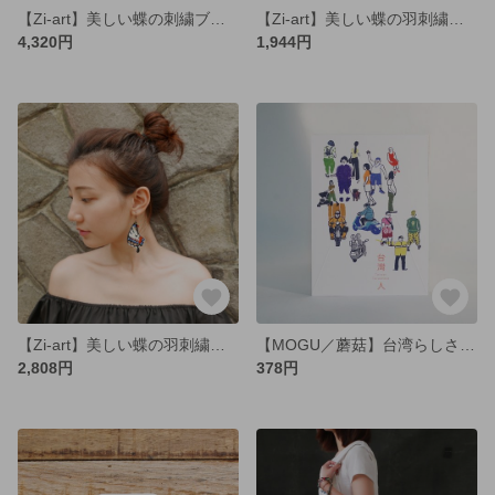
【Zi-art】美しい蝶の刺繍ブローチ（大）
【Zi-art】美しい蝶の羽刺繍ピアス（片耳）
4,320円
1,944円
【Zi-art】美しい蝶の羽刺繍ピアス（片耳）
【MOGU／蘑菇】台湾らしさがいっぱいのポストカード
2,808円
378円