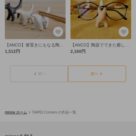
【ANCO】箸置きにもなる陶器のミニアニマル
【ANCO】陶器でできた癒し系ミニ動物園
1,512円
2,160円
前へ
次へ
minne ホーム
TAIPEI Corners の作品一覧