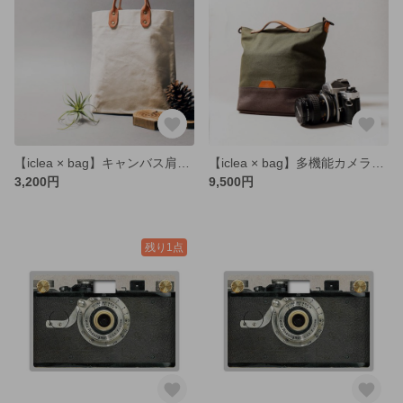
【iclea × bag】キャンバス肩掛けバッグ
【iclea × bag】多機能カメラバッグ
3,200円
9,500円
残り1点