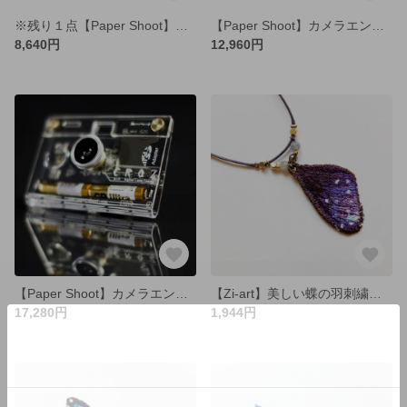
※残り１点【Paper Shoot】カメラエンジニアが開発したペーパーカメラ（ベーシックセット）
【Paper Shoot】カメラエンジニアが開発したペーパーカメラ（ウッドボックスセット）
8,640円
12,960円
【Paper Shoot】カメラエンジニアが開発したスタイリッシュなスケルトンカメラ
【Zi-art】美しい蝶の羽刺繍ネックレス
17,280円
1,944円