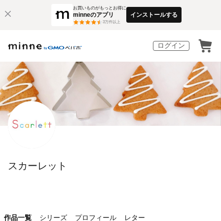
お買いものがもっとお得に
minneのアプリ
インストールする
3
万件以上
ログイン
スカーレット
作品一覧
シリーズ
プロフィール
レター