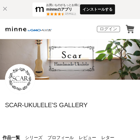
お買いものがもっとお得に
minneのアプリ
インストールする
3
万件以上
ログイン
SCAR-UKULELE'S GALLERY
作品一覧
シリーズ
プロフィール
レビュー
レター