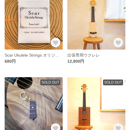
Scar Ukulele Strings オリジナルウクレレ弦 テナーサイズ フロロ弦
出張専用ウクレレ
680円
12,800円
SOLD OUT
SOLD OUT