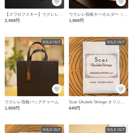
【スワロフスキー】ウクレレ指板バッグチャーム
ウクレレ指板キーホルダー（シルバー）
2,400円
1,900円
SOLD OUT
SOLD OUT
ウクレレ指板バッグチャーム
Scar Ukulele Strings オリジナルウクレレ弦 ソプラノ／コンサートサイズ フロロ弦
1,900円
640円
SOLD OUT
SOLD OUT