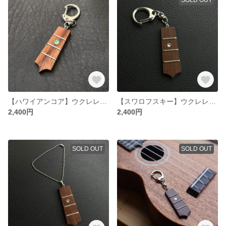
【ハワイアンコア】ウクレレ指板キーホルダー
【スワロフスキー】ウクレレ指板キーホルダー
2,400円
2,400円
SOLD OUT
SOLD OUT