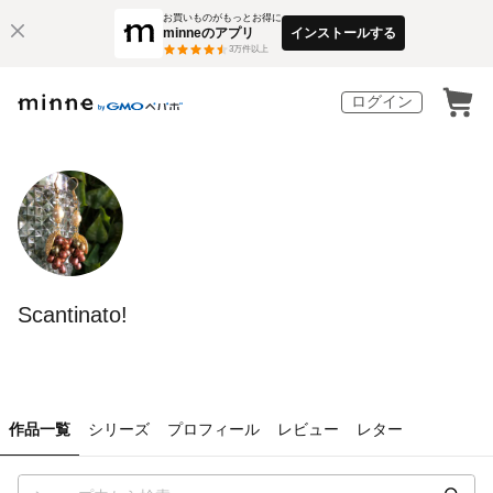
お買いものがもっとお得に
minneのアプリ
インストールする
3
万件以上
ログイン
Scantinato!
作品一覧
シリーズ
プロフィール
レビュー
レター