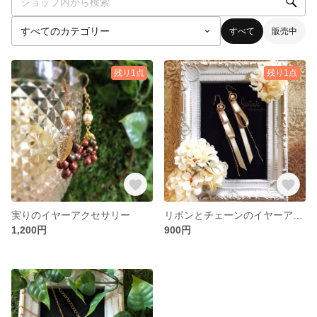
すべて
販売中
残り1点
残り1点
実りのイヤーアクセサリー
リボンとチェーンのイヤーアクセサリー
1,200円
900円