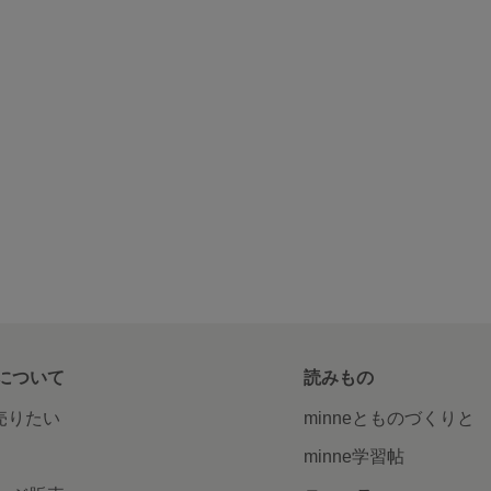
について
読みもの
で売りたい
minneとものづくりと
minne学習帖