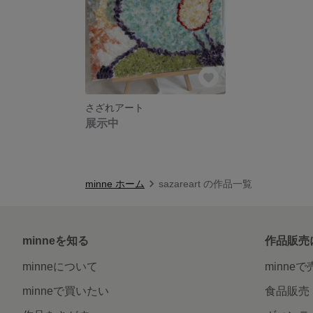
さざれアート
展示中
minne ホーム
sazareart の作品一覧
minneを知る
作品販売
minneについて
minne
minneで買いたい
食品販売