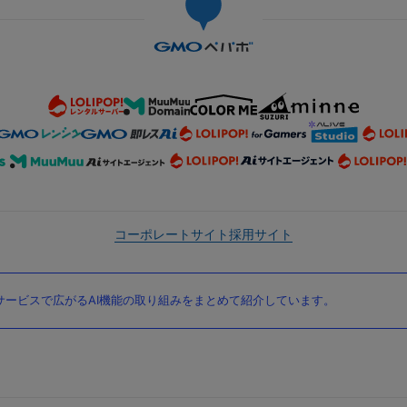
コーポレートサイト
採用サイト
ービスで広がるAI機能の取り組みをまとめて紹介しています。