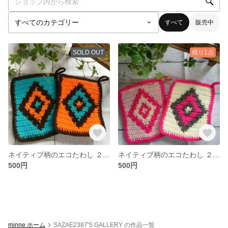
すべて
販売中
SOLD OUT
残り1点
ネイティブ柄のエコたわし ２枚セット【オレンジandターコイズ】
ネイティブ柄のエコたわし ２枚セット【ピンク】
500円
500円
minne ホーム
SAZAE2387'S GALLERY の作品一覧