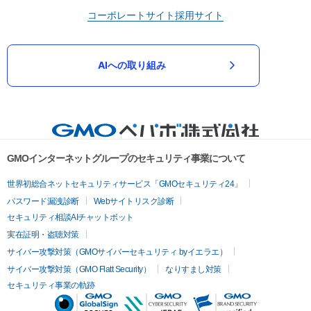
コーポレートサイト
採用サイト
AIへの取り組み
GMOインターネットグループのセキュリティ事業について
世界初総合ネットセキュリティサービス「GMOセキュリティ24」
パスワード漏洩診断
Webサイトリスク診断
セキュリティ相談AIチャットボット
実在証明・盗聴対策
サイバー攻撃対策（GMOサイバーセキュリティ byイエラエ）
サイバー攻撃対策（GMO Flatt Security）
なりすまし対策
セキュリティ事業の軌跡