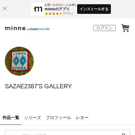
お買いものがもっとお得に
minneのアプリ
インストールする
3
万件以上
ログイン
SAZAE2387'S GALLERY
作品一覧
シリーズ
プロフィール
レター