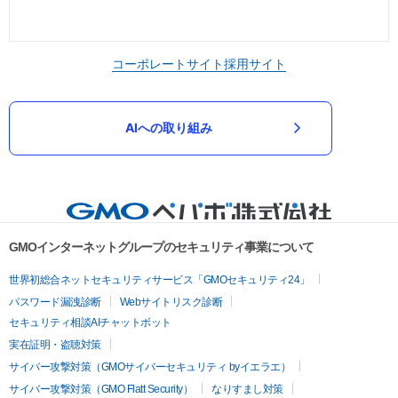
コーポレートサイト
採用サイト
AIへの取り組み
GMOインターネットグループのセキュリティ事業について
世界初総合ネットセキュリティサービス「GMOセキュリティ24」
パスワード漏洩診断
Webサイトリスク診断
セキュリティ相談AIチャットボット
実在証明・盗聴対策
サイバー攻撃対策（GMOサイバーセキュリティ byイエラエ）
サイバー攻撃対策（GMO Flatt Security）
なりすまし対策