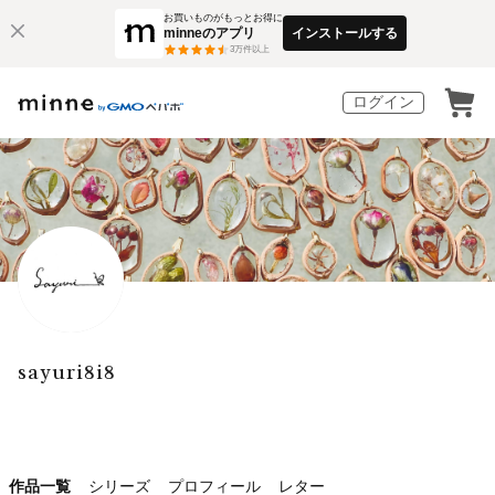
お買いものがもっとお得に
minneのアプリ
インストールする
3
万件以上
ログイン
sayuri8i8
作品一覧
シリーズ
プロフィール
レター