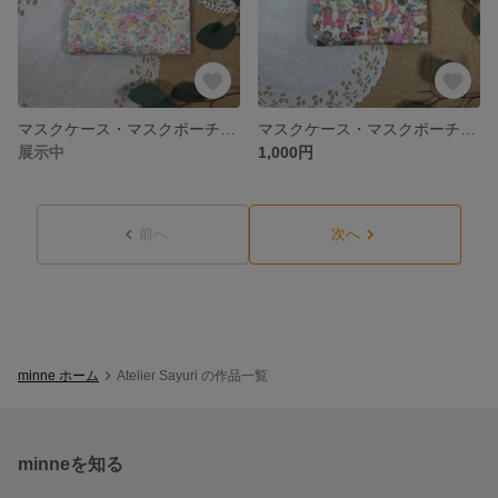
マスクケース・マスクポーチ・マスクホルダー／ティッシュケース付き／ Libertyリバティ ホビーラホビーレTatum テータム 黄色系
マスクケース・マスクポーチ・マスクホルダー／ティッシュケース付き／ LibertyリバティHullabaloo ハラバルー ピンク系
展示中
1,000円
前へ
次へ
minne ホーム
Atelier Sayuri の作品一覧
minneを知る