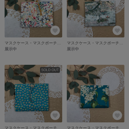
マスクケース・マスクポーチ・マスクホルダー／ティッシュケース付き／ Libertyリバティ Felda フェルダ
マスクケース・マスクポーチ・マスクホルダー／ティッシュケース付き／ Libertyリバティ Story Island ストーリー・アイランド
展示中
展示中
SOLD OUT
マスクケース・マスクポーチ・マスクホルダー／ティッシュケース付き／ Libertyリバティ Bellis べリス
マスクケース・マスクポーチ・マスクホルダー／ティッシュケース付き／ Libertyリバティ Archive Lilac アーカイブ・ライラック