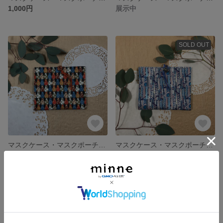
1,000円
展示中
SOLD OUT
マスクケース・マスクポーチ・マスクホルダー／ティッシュケース付き／ Libertyリバティ Russian Doll ロシアン・ドール
マスクケース・マスクポーチ・マスクホルダー／ティッシュケース付き／ Libertyリバティ Debonair ディボネア
1,000円
1,000円
残り1点
SOLD OUT