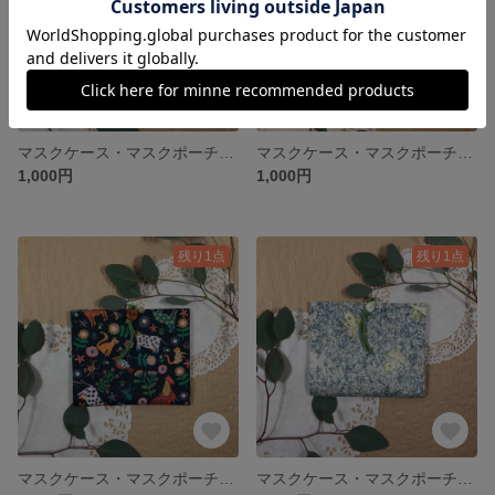
マスクケース・マスクポーチ・マスクホルダー／ティッシュケース付き／ Libertyリバティ Man's Best Friend マンズ・ベスト・フレンド／グレー系
マスクケース・マスクポーチ・マスクホルダー／ティッシュケース付き／ Libertyリバティ Man's Best Friend マンズ・ベスト・フレンド／ブルー系
1,000円
1,000円
残り1点
残り1点
マスクケース・マスクポーチ・マスクホルダー／ティッシュケース付き／ Libertyリバティ Folk Tails フォーク・テールズ
マスクケース・マスクポーチ・マスクホルダー／ティッシュケース付き／ Libertyリバティ Unforgettable Momentアンフォーゲッタブルモーメント