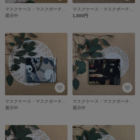
マスクケース・マスクポーチ・マスクホルダー／ティッシュケース付き／Libertyリバティ Kensington Rose ケンジントン・ローズ
マスクケース・マスクポーチ・マスクホルダー／ティッシュケース付き／Libertyリバティ Heart Canopy ハート・キャノピー
展示中
1,000円
マスクケース・マスクポーチ・マスクホルダー／ティッシュケース付き ／Libertyリバティ Curation キュレーション
マスクケース・マスクポーチ・マスクホルダー／ティッシュケース付き／ Libertyリバティ Amherst アマースト
展示中
展示中