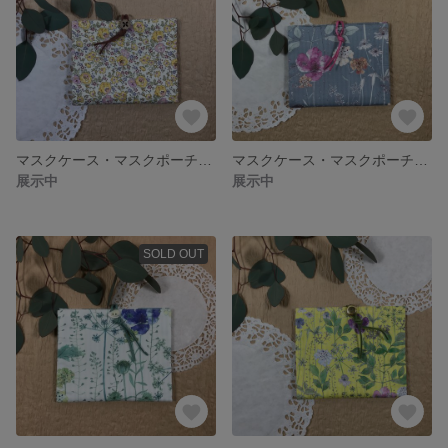
マスクケース・マスクポーチ・マスクホルダー／ティッシュケース付き／ Libertyリバティ Felicite フェリシテ(縮小イエロー)
マスクケース・マスクポーチ・マスクホルダー／ティッシュケース付き／ Libertyリバティ Irma イルマ(グレー系)
展示中
展示中
SOLD OUT