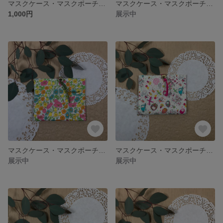
マスクケース・マスクポーチ・マスクホルダー／ティッシュケース付き／ Libertyリバティ Irma イルマ(白地にブルー系)
マスクケース・マスクポーチ・マスクホルダー／ティッシュケース付き／ Libertyリバティ Irma イルマ(縮小イエロー)
1,000円
展示中
マスクケース・マスクポーチ・マスクホルダー／ティッシュケース付き／ Libertyリバティ Poppy & Daisy ポピー・アンド・デイジー
マスクケース・マスクポーチ・マスクホルダー／ティッシュケース付き／ Libertyリバティ Eliza's Owls イライザズ・オウルズ
展示中
展示中