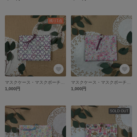
残り1点
マスクケース・マスクポーチ・マスクホルダー／ティッシュケース付き／ Libertyリバティ Maisie メイジー パープル系
マスクケース・マスクポーチ・マスクホルダー／ティッシュケース付き／ Libertyリバティ ホビーラホビーレTatum テータム ピンク系
1,000円
1,000円
SOLD OUT