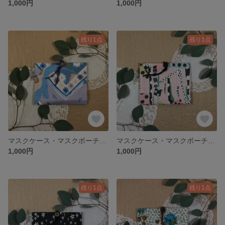
1,000円
1,000円
残り1点
残り1点
マスクケース・マスクポーチ・マスクホルダー／ティッシュケース付き／ Libertyリバティ Studio Bohemia スタジオ・ボヘミア
マスクケース・マスクポーチ・マスクホルダー／ティッシュケース付き／ Libertyリバティ Krasner クラスナー
1,000円
1,000円
残り1点
残り1点