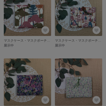
マスクケース・マスクポーチ・マスクホルダー／ティッシュケース付き／ Libertyリバティ Kew Trees キューツリーズ
マスクケース・マスクポーチ・マスクホルダー／ティッシュケース付き／ Libertyリバティ Gretel グレーテル
展示中
展示中