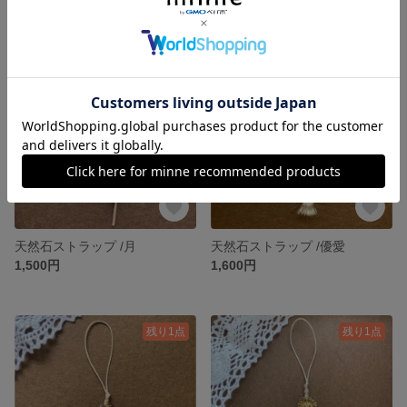
残り1点
残り1点
天然石ストラップ /月
天然石ストラップ /優愛
1,500円
1,600円
残り1点
残り1点