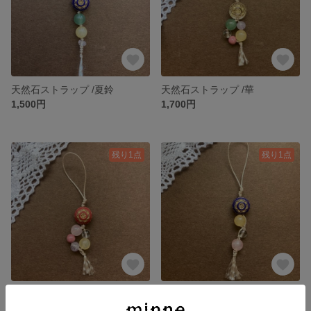
天然石ストラップ /夏鈴
天然石ストラップ /華
1,500円
1,700円
残り1点
残り1点
天然石ストラップ /梅
天然石ストラップ /流星
1,700円
1,500円