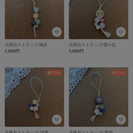
天然石ストラップ/湖水
天然石ストラップ/雪小花
1,800円
1,800円
残り1点
残り1点
天然石ストラップ/ 恒星
天然石ストラップ/ 竜胆