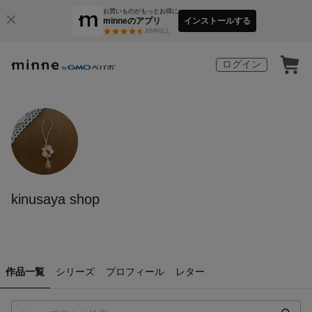
お買いものがもっとお得に
minneのアプリ
インストールする
3
万件以上
ログイン
kinusaya shop
作品一覧
シリーズ
プロフィール
レター