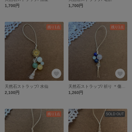
1,700円
1,700円
残り1点
残り1点
天然石ストラップ/ 水仙
天然石ストラップ/ 祈り ＊傷凹みあり
2,100円
1,260円
残り1点
SOLD OUT