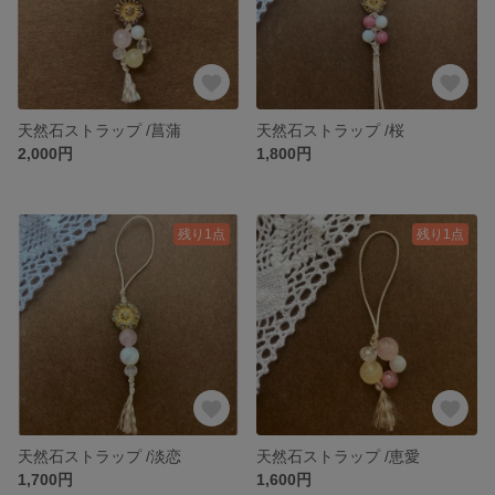
天然石ストラップ /菖蒲
天然石ストラップ /桜
2,000円
1,800円
残り1点
残り1点
天然石ストラップ /淡恋
天然石ストラップ /恵愛
1,700円
1,600円