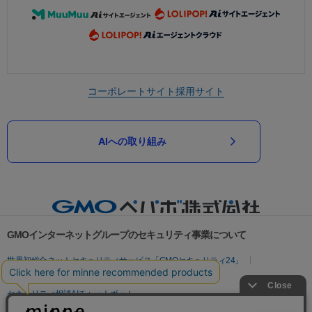
コーポレートサイト
採用サイト
AIへの取り組み
GMOインターネットグループのセキュリティ事業について
世界初総合ネットセキュリティサービス「GMOセキュリティ24」
パスワード漏洩診断
Webサイトリスク診断
セキュリティ相談AIチャットボット
実在証明・盗聴対策