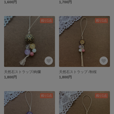
1,600円
1,700円
残り1点
残り1点
天然石ストラップ/絢爛
天然石ストラップ /秋桜
1,800円
1,800円
残り1点
残り1点