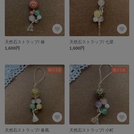
天然石ストラップ/ 椿
天然石ストラップ/ 七星
1,600円
1,600円
残り1点
残り1点
天然石ストラップ/ 春風
天然石ストラップ/ 小町