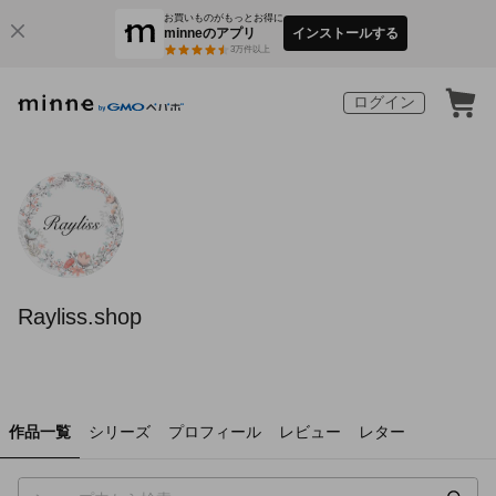
お買いものがもっとお得に
minneのアプリ
インストールする
3
万件以上
ログイン
Rayliss.shop
作品一覧
シリーズ
プロフィール
レビュー
レター