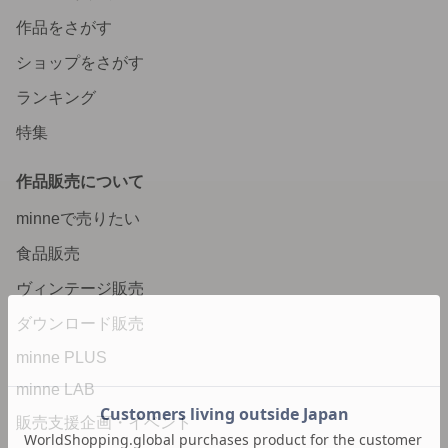
作品をさがす
ショップをさがす
ランキング
特集
作品販売について
minneで売りたい
食品販売
ヴィンテージ販売
ダウンロード販売
minne PLUS
minne LAB
販売支援企画・イベント