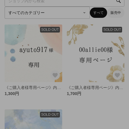
すべて
販売中
SOLD OUT
SOLD OUT
《ご購入者様専用ページ》内祝いカード 15枚
《ご購入者様専用ページ》内祝い 20枚
1,300円
1,700円
SOLD OUT