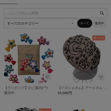
すべて
販売中
残り1点
【ラッピング】のご案内(^^)
【クロシェタム】アートタム ベレー SMOKE BEIGE
展示中
10,000円
残り1点