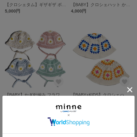
【クロシェタム】ギザギザ ボーダー タム ベレー BLUE×GREEN
【BABY】クロシェハット かぎ針編み バケットハット オフ
5,000円
4,000円
【BABY】かぎ針編み フラワーモチーフ クロシェハット
【BABY+KIDS】クロシェハット かぎ針編み グラニーバケットハット
4,000円
4,000円