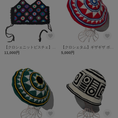
【クロシェニットビスチェ】かぎ針編み モチーフビスチェ
【クロシェタム】ギザギザ ボーダー タム ベレー RED
11,000円
5,000円