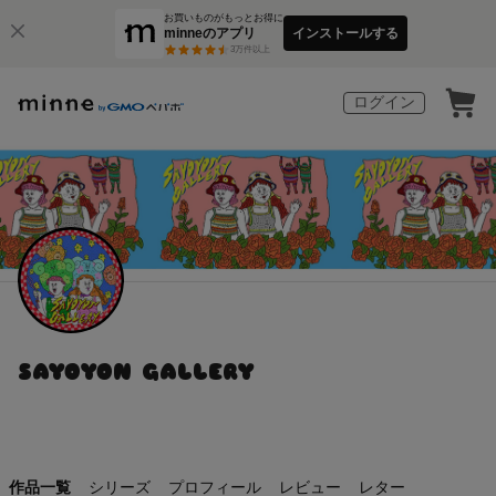
お買いものがもっとお得に
minneのアプリ
インストールする
3
万件以上
ログイン
SAYOYON GALLERY
作品一覧
シリーズ
プロフィール
レビュー
レター