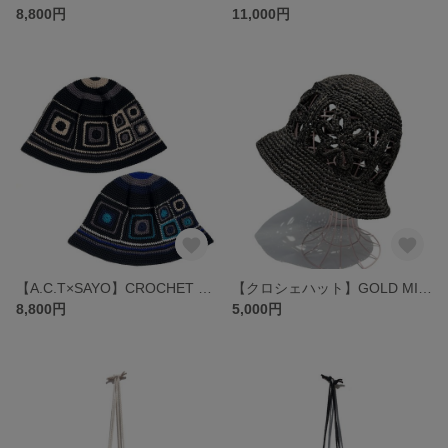
8,800円
11,000円
【A.C.T×SAYO】CROCHET BUCKET HAT (クロシェ バケットハット)
【クロシェハット】GOLD MIXテープヤーン FLOWER ハット
8,800円
5,000円