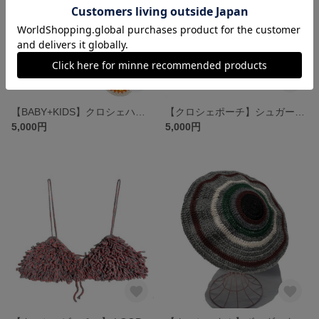
【BABY+KIDS】クロシェハット+クロシェポシェット
【クロシェポーチ】シュガースカル ３Dモチーフ クロシェポーチ
5,000円
5,000円