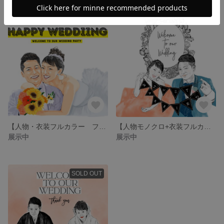
【人物・衣装フルカラー フォトオーダー 印刷】 結婚式 手描き 似顔絵 ウェルカムボード ブライダル ウェディング シンプル 記念日 誕生日 プレゼント 父の日 母の日
【人物モノクロ+衣装フルカラー フォトオーダー 印刷】 結婚式 手描き 似顔絵 ウェルカムボード ブライダル ウェディング シンプル 記念日 誕生日 プレゼント 父の日 母の日
展示中
展示中
SOLD OUT