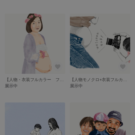
【人物・衣装フルカラー フォトオーダー 印刷】 マタニティ 手描き 似顔絵 シンプル 思い出 記念 妊娠 妊婦 アート 誕生日 プレゼント
【人物モノクロ+衣装フルカラー フォトオーダー 印刷】 マタニティ 手描き 似顔絵 シンプル 思い出 記念 妊娠 妊婦 アート 誕生日 プレゼント
展示中
展示中