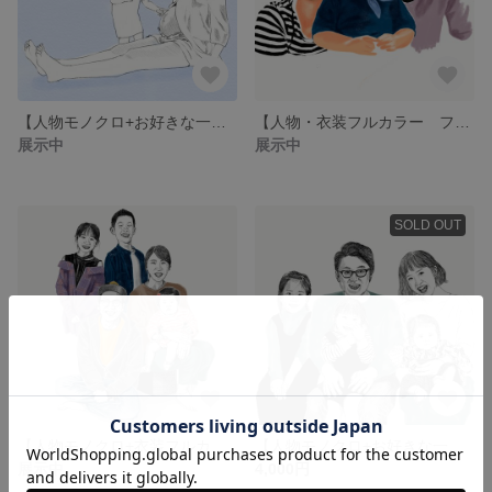
【人物モノクロ+お好きな一色 フォトオーダー 印刷】 マタニティ 手描き 似顔絵 シンプル 思い出 記念 妊娠 妊婦 アート 誕生日 プレゼント
【人物・衣装フルカラー フォトオーダー 印刷】 思い出 手描き 似顔絵 家族 シンプル 記念日 写真 子供 誕生日 プレゼント 父の日 母の日
展示中
展示中
SOLD OUT
【人物モノクロ+衣装フルカラー フォトオーダー 印刷】 思い出 手描き 似顔絵 家族 シンプル 記念日 写真 子供 誕生日 プレゼント 父の日 母の日
【人物モノクロ+お好きな一色 フォトオーダー 印刷】 思い出 手描き 似顔絵 家族 シンプル 記念日 写真 子供 誕生日 プレゼント 父の日 母の日
展示中
4,000円