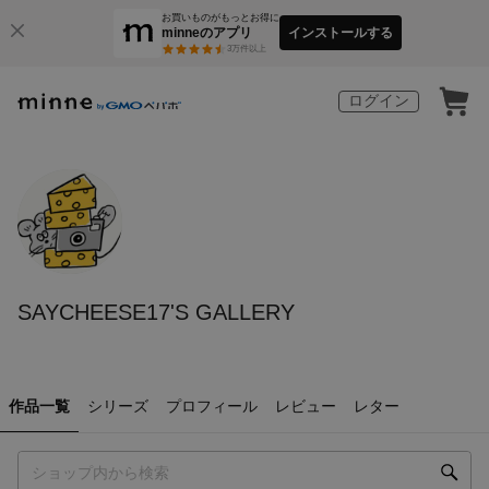
お買いものがもっとお得に
minneのアプリ
インストールする
3
万件以上
ログイン
SAYCHEESE17'S GALLERY
作品一覧
シリーズ
プロフィール
レビュー
レター