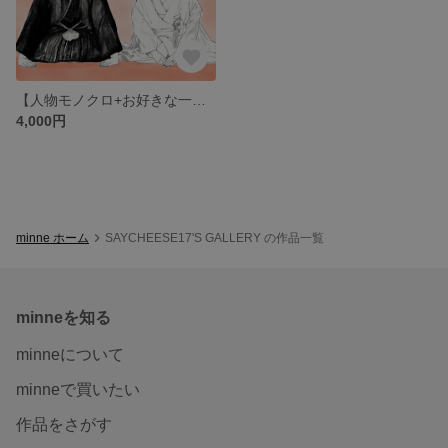
【人物モノクロ+お好きな一色 フォトオーダー 印刷】 結婚式 手描き 似顔絵 ウェルカムボード ブライダル ウェディング シンプル 記念日 誕生日 プレゼント 父の日 母の日
4,000円
minne ホーム
SAYCHEESE17'S GALLERY の作品一覧
minneを知る
minneについて
minneで買いたい
作品をさがす