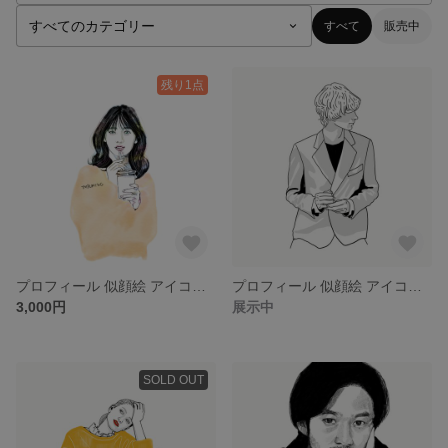
すべて
販売中
残り1点
プロフィール 似顔絵 アイコン モノクロ ［データ納品］
プロフィール 似顔絵 アイコン シンプル 線画 ［データ納品］
3,000円
展示中
SOLD OUT