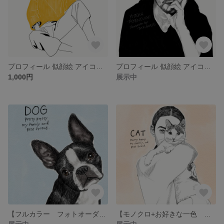
プロフィール 似顔絵 アイコン シンプル 線画 ［データ納品］
プロフィール 似顔絵 アイコン モノクロ ［データ納品］
1,000円
展示中
【フルカラー フォトオーダー 印刷】 ペット 犬 猫 動物 アニマル ハリネズミ 手描き 似顔絵 シンプル 思い出 記念 アート 誕生日 プレゼント
【モノクロ+お好きな一色 フォトオーダー 印刷】 ペット 犬 猫 動物 アニマル ハリネズミ 手描き 似顔絵 シンプル 思い出 記念 アート 誕生日 プレゼント