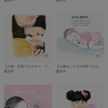
展示中
展示中
【人物・衣装フルカラー フォトオーダー 印刷】 ニューボーン 出産 赤ちゃん ベビー 出産祝い 手描き 似顔絵 シンプル 思い出 記念 アート 誕生日 プレゼント
【人物モノクロ+衣装フルカラー フォトオーダー 印刷】 ニューボーン 出産 赤ちゃん ベビー 出産祝い 手描き 似顔絵 シンプル 思い出 記念 アート 誕生日 プレゼント
展示中
展示中