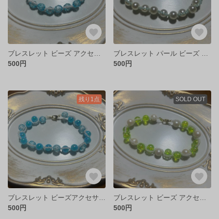
ブレスレット ビーズ アクセサリー 推し活 グッズ 青 水色 かわいい おしゃれ 韓国
ブレスレット パール ビーズ アクセサリー 水色 白 ホワイト
500円
500円
残り1点
SOLD OUT
ブレスレット ビーズアクセサリー 推し活 青 水色 ブルー ライブ グッズ
ブレスレット ビーズ アクセサリー 推し活 緑 黄緑 グリーン 推し活グッズ
500円
500円