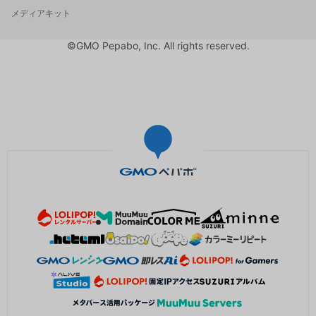
メディアキット
©GMO Pepabo, Inc. All rights reserved.