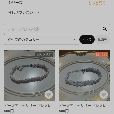
シリーズ
もっと見る
3
点
推し活ブレスレット
すべて
販売中
SOLD OUT
残り1点
ビーズアクセサリー ブレスレット パール調 マットビーズ 白 ホワイト ピンク 推し活
ビーズアクセサリー ブレスレット 紫 パープル ブルー 黄色 イエロー 白 ホワイト パール調 マットビーズ 夜空
500円
500円