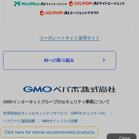
コーポレートサイト
採用サイト
AIへの取り組み
GMOインターネットグループのセキュリティ事業について
世界初総合ネットセキュリティサービス「GMOセキュリティ24」
パスワード漏洩診断
Webサイトリスク診断
セキュリティ相談AIチャットボット
実在証明・盗聴対策