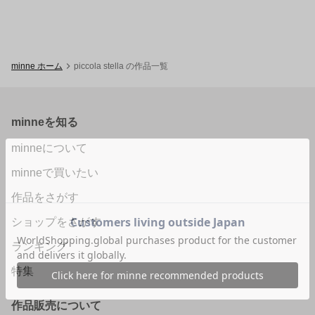
minne ホーム
piccola stella の作品一覧
minneを知る
minneについて
minneで買いたい
作品をさがす
ショップをさがす
ランキング
特集
作品販売について