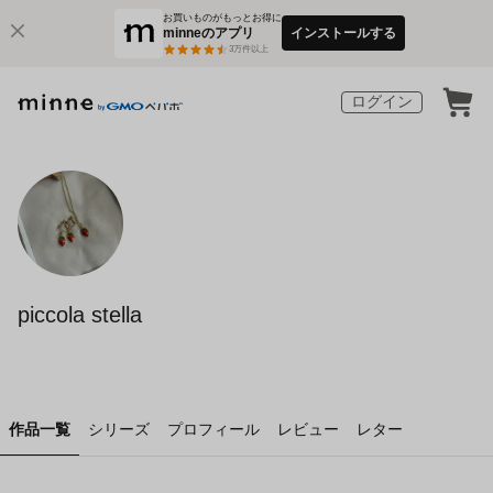
お買いものがもっとお得に
minneのアプリ
インストールする
3
万件以上
ログイン
piccola stella
作品一覧
シリーズ
プロフィール
レビュー
レター