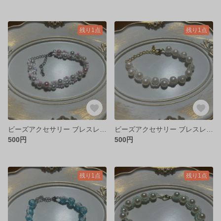
残り1点
残り1点
ビーズアクセサリー ブレスレット カラフル ピンク 白 ホワイト マットビーズ 推し活
ビーズアクセサリー ブレスレット コットンパール長 白
500円
500円
残り1点
残り1点