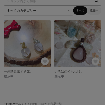
すべて
販売中
一歩踏み出す勇気。
いろはのくちづけ。
展示中
展示中
minne ホーム
ちくわのしっぽ〜 の作品一覧