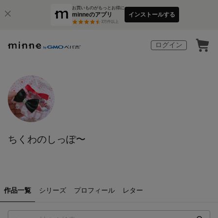
お買いものがもっとお得に
minneのアプリ
インストールする
3
万件以上
ログイン
ちくわのしっぽ〜
作品一覧
シリーズ
プロフィール
レター