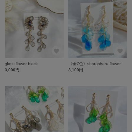
glass flower black
《全7色》sharashara flower
3,000円
3,100円