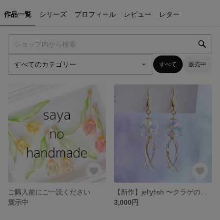
作品一覧
シリーズ
プロフィール
レビュー
レター
すべて
販売中
ご購入前にご一読ください
【新作】jellyfish 〜クラゲの耳飾り〜
展示中
3,000円