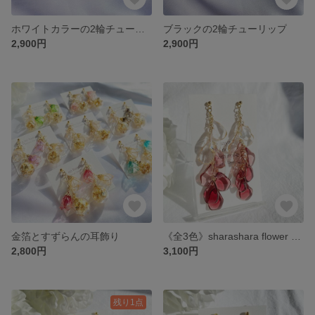
ホワイトカラーの2輪チューリップ
ブラックの2輪チューリップ
2,900円
2,900円
金箔とすずらんの耳飾り
《全3色》sharashara flower berry color
2,800円
3,100円
残り1点