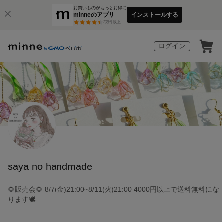
お買いものがもっとお得に
minneのアプリ
インストールする
3
万件以上
ログイン
saya no handmade
🌻販売会🌻 8/7(金)21:00~8/11(火)21:00 4000円以上で送料無料にな
ります🕊️