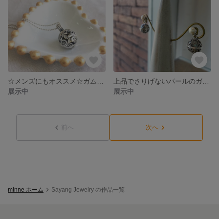
☆メンズにもオススメ☆ガムランボール バリバスケット (No.100008)
上品でさりげないパールのガムランピアス-Leaf
展示中
展示中
前へ
次へ
minne ホーム
Sayang Jewelry の作品一覧