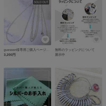
SOLD OUT
guesssn様専用ご購入ページ＝ロロチェーン60cm＝ SKR60-60cm
無料のラッピングについて
3,200円
展示中