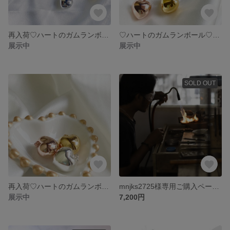
再入荷♡ハートのガムランボール♡ピンクゴールドメッキ♡(No.110013)
♡ハートのガムランボール♡ゴールドメッキ♡(No.110012)
展示中
展示中
SOLD OUT
再入荷♡ハートのガムランボール♡シルバーメッキ♡(No.110011)
mnjks2725様専用ご購入ページ☆ジュエリーリメイク・修理
展示中
7,200円