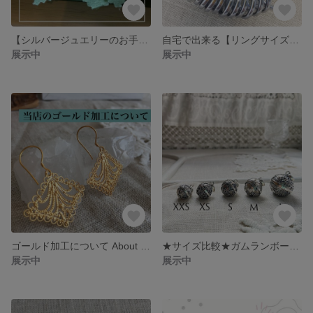
【シルバージュエリーのお手入れ】シルバー職人が教えるお手入れ方法
自宅で出来る【リングサイズの測り方】
展示中
展示中
ゴールド加工について About Gold Vermeil
★サイズ比較★ガムランボール★Type JAWAN★
展示中
展示中