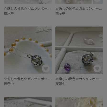
☆癒しの音色☆ガムランボール ジャワン18mm Mサイズ・ジオメトリック(No.040015)
☆癒しの音色☆ガムランボール ジャワン18mm Mサイズ・フラワーガーデン(No.040011)
展示中
展示中
☆癒しの音色☆ガムランボール ジャワン18mm Mサイズ・葉っぱ (No.040005)
☆癒しの音色☆ガムランボール ジャワン18mm Mサイズ・デイジー (No.040008)
展示中
展示中