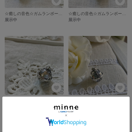
☆癒しの音色☆ガムランボール ジャワン18mm Mサイズ・スター (No.040018)
☆癒しの音色☆ガムランボール ジャワン18mm Mサイズ・PAKU (No.040016)
展示中
展示中
☆癒しの音色☆ガムランボール ジャワン18mm Mサイズ・ロータス (No.040012)
☆癒しの音色☆ガムランボール ジャワン18mm Mサイズ・蝶々 (No.040013)
展示中
展示中