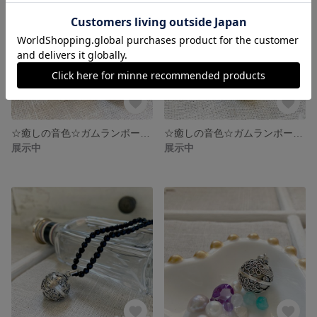
☆癒しの音色☆ガムランボール ジャワン18mm Mサイズ KIPAS (No.040010)
☆癒しの音色☆ガムランボール ジャワン18mm Mサイズ・ジャパネスク (No.040009)
展示中
展示中