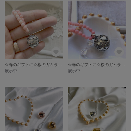
☆春のギフトに☆桜のガムランボール Mサイズ 18mm (No.040014)
☆春のギフトに☆桜のガムランボール Lサイズ 22mm (No.050014)
展示中
展示中