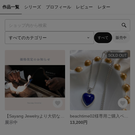
作品一覧
シリーズ
プロフィール
レビュー
レター
すべて
販売中
SOLD OUT
【Sayang Jewelryより大切なお知らせ】
beachtime02様専用ご購入ページ
展示中
13,200円