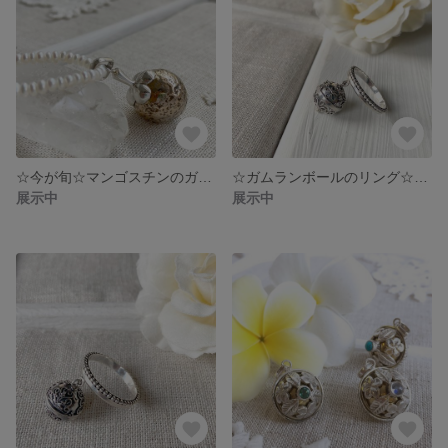
☆今が旬☆マンゴスチンのガムランボール☆(No.080005)
☆ガムランボールのリング☆SGB-JA10-PetitFlower-Ring
展示中
展示中