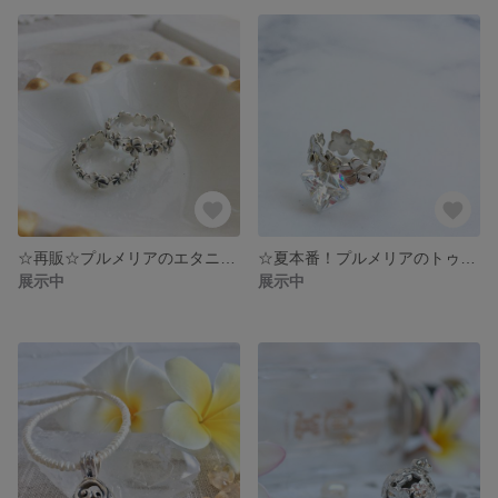
☆再販☆プルメリアのエタニティーリング☆ (No.300049)
☆夏本番！プルメリアのトゥーリング☆ ピンキーやファランジにもオススメ♪
展示中
展示中