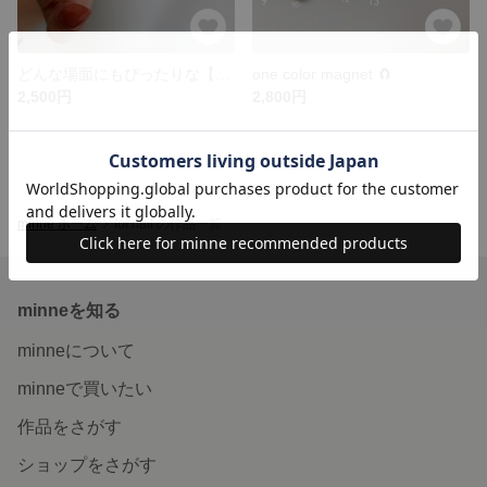
どんな場面にもぴったりな【ワンカラーネイルチップ】
one color magnet 🧲
2,500円
2,800円
minne ホーム
foi.nail の作品一覧
minneを知る
minneについて
minneで買いたい
作品をさがす
ショップをさがす