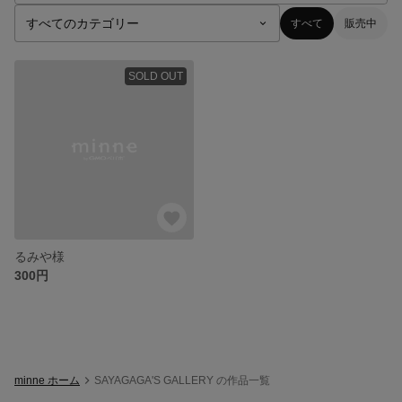
すべて
販売中
SOLD OUT
るみや様
300円
minne ホーム
SAYAGAGA'S GALLERY の作品一覧