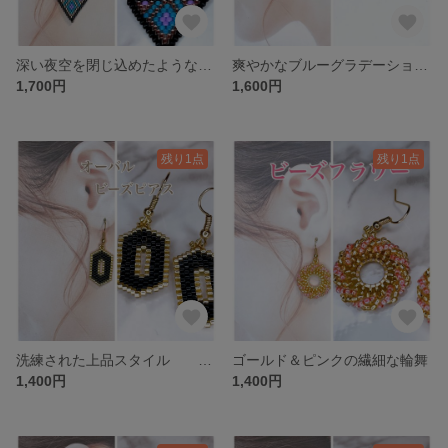
深い夜空を閉じ込めたような、大人の輝き
爽やかなブルーグラデーション ビーズピアス
1,700円
1,600円
残り1点
残り1点
洗練された上品スタイル 六角形 ビーズピアス
ゴールド＆ピンクの繊細な輪舞
1,400円
1,400円