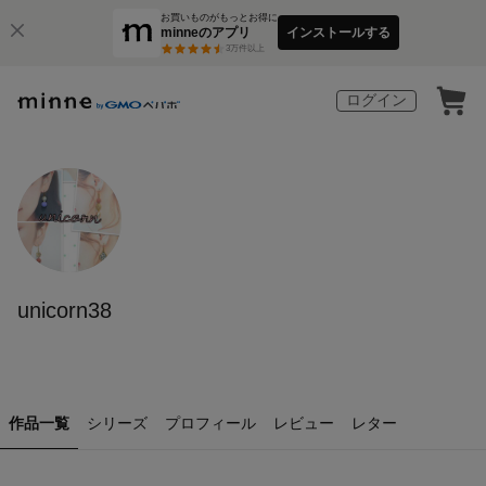
お買いものがもっとお得に
minneのアプリ
インストールする
3
万件以上
ログイン
unicorn38
作品一覧
シリーズ
プロフィール
レビュー
レター