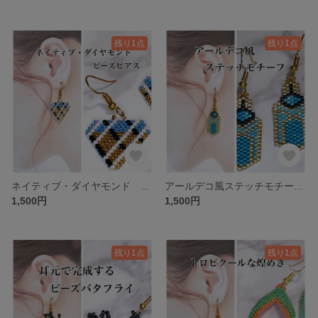
残り1点
残り1点
ネイティブ・ダイヤモンド ビーズピアス
アールデコ風ステッチモチーフ ピアス
1,500円
1,500円
残り1点
残り1点