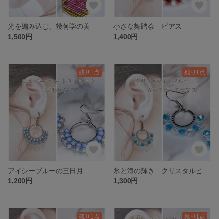
光を編み込む、幾何学の美
小さな舞踏会 ピアス
1,500円
1,400円
残り1点
残り1点
アイシーブルーの三日月 マットライラック 扇形ピアス
氷と海の輝き クリスタルビーズの繊細編みフープピアス
1,200円
1,300円
残り1点
残り1点