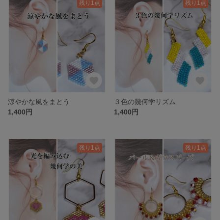
残り1点
残り1点
涼やかな風をまとう
３色の幾何学リズム
1,400円
1,400円
残り1点
残り1点