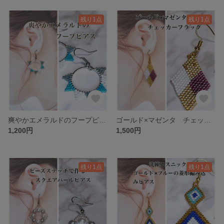
残り1点
残り1点
爽やかエメラルドのフープピアス
ゴールド×マゼンタ チェッカーフラッグ ビーズピアス
1,200円
1,500円
残り1点
残り1点