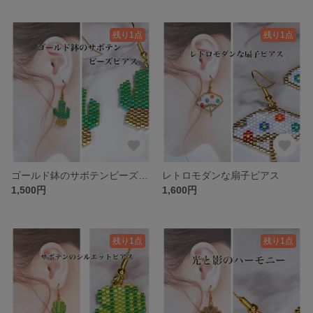
残り1点
残り1点
ゴールド鉢のサボテンビーズピアス
レトロモダンな扇子ピアス
1,500円
1,600円
残り1点
残り1点