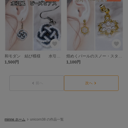
和モダン 結び模様 水引風 ビーズ
煌めくパールのスノー・スターピアス
1,500円
1,100円
前へ
次へ
minne ホーム
unicorn38 の作品一覧