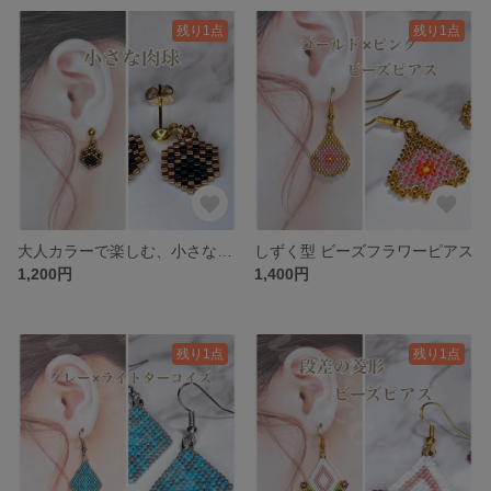
残り1点
残り1点
大人カラーで楽しむ、小さな肉球 ビーズピアス
しずく型 ビーズフラワーピアス
1,200円
1,400円
残り1点
残り1点