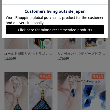
残り1点
残り1点
ゴールド縁取りのヘキサゴンビーズピアス / マルチストライプ×ブラック
大人可愛いカウ柄ビーズピアス（ゴールドエッジ）
1,600円
1,700円
残り1点
残り1点