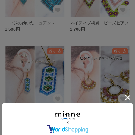
エッジの効いたニュアンス ビーズピアス
ネイティブ柄風 ビーズピアス
1,500円
1,700円
残り1点
残り1点
タイル風ビーズピアス
ピンクトルマリンの煌めき
1,500円
1,700円