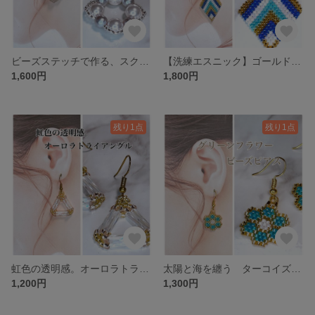
ビーズステッチで作る、スクエアパールピアス
【洗練エスニック】ゴールド×ブルーのひし形編み込みピアス
1,600円
1,800円
残り1点
残り1点
虹色の透明感。オーロラトライアングル ビーズピアス
太陽と海を纏う ターコイズビーズフラワーピアス
1,200円
1,300円