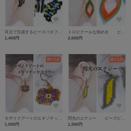
耳元で完成するビーズバタフライ
トロピクールな煌めき ビーズピアス
1,400円
2,000円
残り1点
残り1点
モザイクアートのエキゾチックフラワー ビーズピアス
閃光のエナジー ビーズピアス
1,500円
1,500円