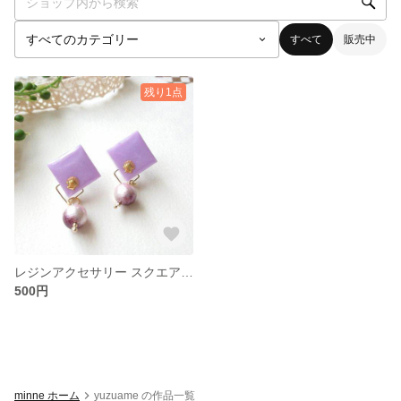
すべて
販売中
残り1点
レジンアクセサリー スクエアpurple ピアス
500円
minne ホーム
yuzuame の作品一覧