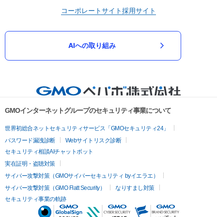
コーポレートサイト
採用サイト
AIへの取り組み
GMOインターネットグループのセキュリティ事業について
世界初総合ネットセキュリティサービス「GMOセキュリティ24」
パスワード漏洩診断
Webサイトリスク診断
セキュリティ相談AIチャットボット
実在証明・盗聴対策
サイバー攻撃対策（GMOサイバーセキュリティ byイエラエ）
サイバー攻撃対策（GMO Flatt Security）
なりすまし対策
セキュリティ事業の軌跡