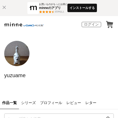
お買いものがもっとお得に
minneのアプリ
インストールする
3
万件以上
ログイン
yuzuame
作品一覧
シリーズ
プロフィール
レビュー
レター